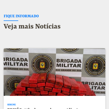
FIQUE INFORMADO
Veja mais Notícias
SIRENE