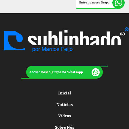
Entre no nosso Grupo
Acesse nosso grupo no Whatsapp
Inicial
Notícias
Vídeos
Sobre Nós