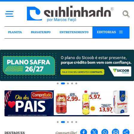
EDITORIAS
PLANETA
PASSATEMPO
ENTRETENIMENTO
DESTAQUES
Compartilhe!