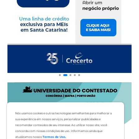
Nós usamos cookies e outras tecnologias semelhantes para melhorar a
sua experiência em nossos serviços, personalizar publicidades e
recomendar conteúdos de seu interesse. Ao utilizar nosso site, você
concorda com nossas condições de uso. Informamos ainda que
atualizamos nossos
Termos de Uso
.