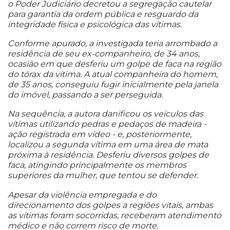
o Poder Judiciário decretou a segregação cautelar
para garantia da ordem pública e resguardo da
integridade física e psicológica das vítimas.
Conforme apurado, a investigada teria arrombado a
residência de seu ex-companheiro, de 34 anos,
ocasião em que desferiu um golpe de faca na região
do tórax da vítima. A atual companheira do homem,
de 35 anos, conseguiu fugir inicialmente pela janela
do imóvel, passando a ser perseguida.
Na sequência, a autora danificou os veículos das
vítimas utilizando pedras e pedaços de madeira -
ação registrada em vídeo - e, posteriormente,
localizou a segunda vítima em uma área de mata
próxima à residência. Desferiu diversos golpes de
faca, atingindo principalmente os membros
superiores da mulher, que tentou se defender.
Apesar da violência empregada e do
direcionamento dos golpes a regiões vitais, ambas
as vítimas foram socorridas, receberam atendimento
médico e não correm risco de morte.