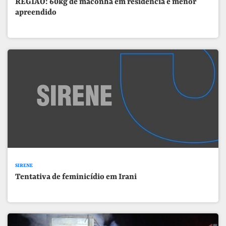
REGIÃO: 60kg de maconha em residência e menor
apreendido
SIRENE
Tentativa de feminicídio em Irani