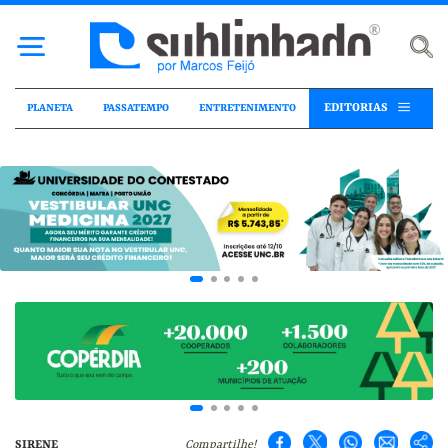
EDITORIAS
PLANETA
PASSATEMPO
ENTRETENIMENTO
SIRENE
Compartilhe!