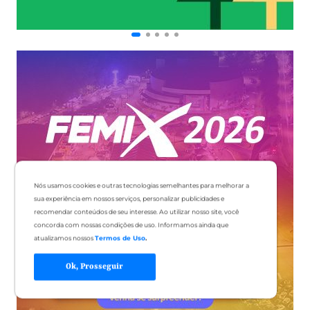
Nós usamos cookies e outras tecnologias semelhantes para melhorar a
sua experiência em nossos serviços, personalizar publicidades e
recomendar conteúdos de seu interesse. Ao utilizar nosso site, você
concorda com nossas condições de uso. Informamos ainda que
atualizamos nossos
Termos de Uso
.
Ok, Prosseguir