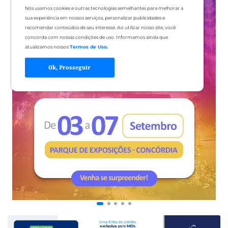
Nós usamos cookies e outras tecnologias semelhantes para melhorar a
sua experiência em nossos serviços, personalizar publicidades e
recomendar conteúdos de seu interesse. Ao utilizar nosso site, você
concorda com nossas condições de uso. Informamos ainda que
atualizamos nossos
Termos de Uso
.
Ok, Prosseguir