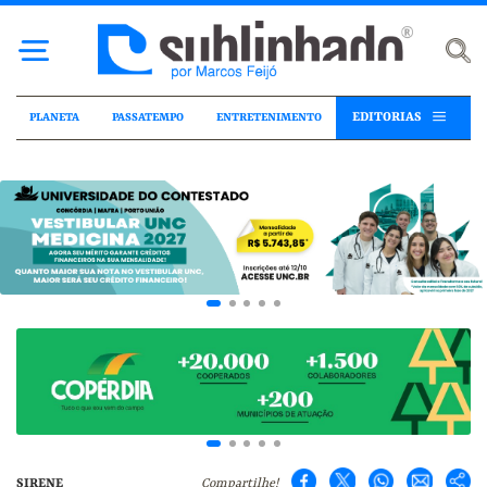
EDITORIAS
PLANETA
PASSATEMPO
ENTRETENIMENTO
SIRENE
Compartilhe!