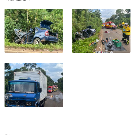
Fotos: Saer fron