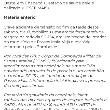
Oeste, em Chapecó. O estado de saúde dele é
delicado. (OESTE MAIS)
Matéria anterior
Grave acidente de trânsito no fim da tarde deste
sábado, dia 17, mobilizou uma ampla força-tarefa de
resgate na rodovia SC-154, em um trecho do interior
do município de Passos Maia. Veja o relatório
informado pelos Bombeiros:
Por volta das 17h, o Corpo de Bombeiros Militar de
Santa Catarina (CBMSC) foi acionado para
atendimento a uma ocorrência de uma colisão
envolvendo um veículo de passeio e um caminhão,
na rodovia SC-154, no interior do município de
Passos Maia. A informação inicial indicava a presença
de múltiplas vítimas.
Em razão da gravidade da ocorrência, foram
mobilizadas diversas equipes de resgate, incluindo o
SAER, além do ASU de Xanxerê, ASU e ABTR de
Ponte Serrada, ASU de Faxinal dos Guedes, USB de