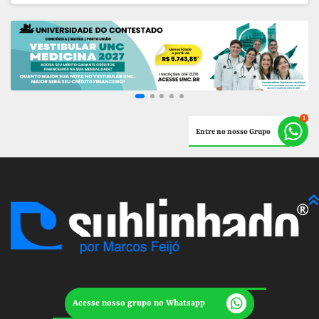
Entre no nosso Grupo
Acesse nosso grupo no Whatsapp