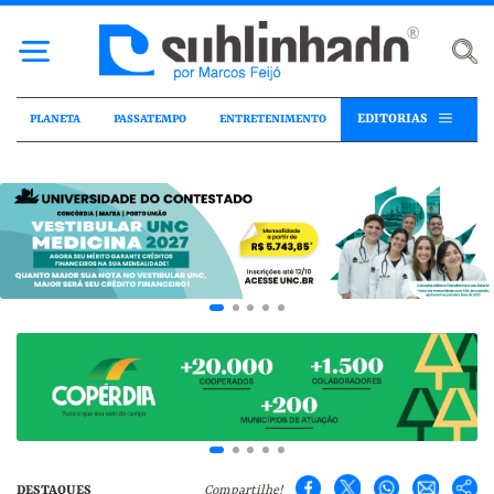
EDITORIAS
PLANETA
PASSATEMPO
ENTRETENIMENTO
DESTAQUES
Compartilhe!