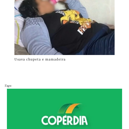
Usava chupeta e mamadeira
Tags: