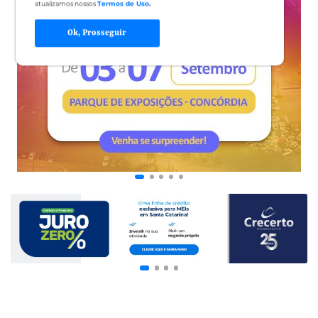
atualizamos nossos
Termos de Uso
.
Ok, Prosseguir