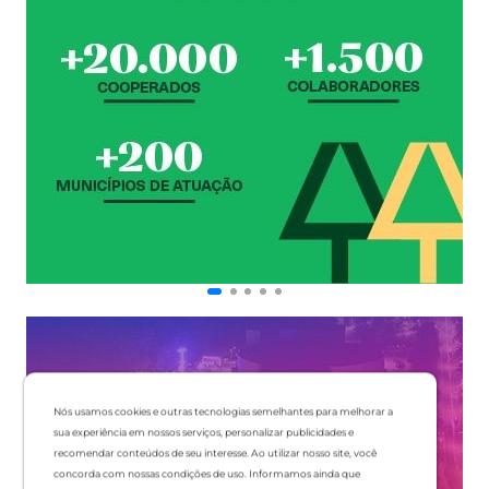
Nós usamos cookies e outras tecnologias semelhantes para melhorar a
sua experiência em nossos serviços, personalizar publicidades e
recomendar conteúdos de seu interesse. Ao utilizar nosso site, você
concorda com nossas condições de uso. Informamos ainda que