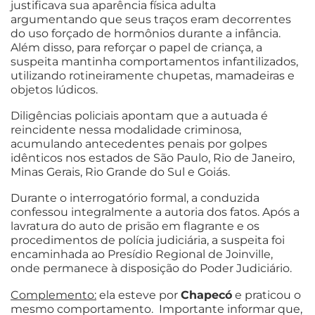
justificava sua aparência física adulta
argumentando que seus traços eram decorrentes
do uso forçado de hormônios durante a infância.
Além disso, para reforçar o papel de criança, a
suspeita mantinha comportamentos infantilizados,
utilizando rotineiramente chupetas, mamadeiras e
objetos lúdicos.
Diligências policiais apontam que a autuada é
reincidente nessa modalidade criminosa,
acumulando antecedentes penais por golpes
idênticos nos estados de São Paulo, Rio de Janeiro,
Minas Gerais, Rio Grande do Sul e Goiás.
Durante o interrogatório formal, a conduzida
confessou integralmente a autoria dos fatos. Após a
lavratura do auto de prisão em flagrante e os
procedimentos de polícia judiciária, a suspeita foi
encaminhada ao Presídio Regional de Joinville,
onde permanece à disposição do Poder Judiciário.
Complemento:
ela esteve por
Chapecó
e praticou o
mesmo comportamento. Importante informar que,