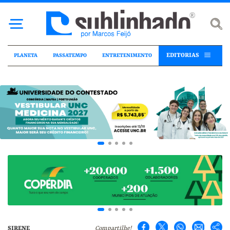
EDITORIAS
PLANETA
PASSATEMPO
ENTRETENIMENTO
SIRENE
Compartilhe!