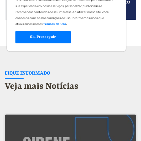
Nós usamos cookies e outras tecnologias semelhantes para melhorar a
sua experiência em nossos serviços, personalizar publicidades e
recomendar conteúdos de seu interesse. Ao utilizar nosso site, você
concorda com nossas condições de uso. Informamos ainda que
atualizamos nossos
Termos de Uso
.
Ok, Prosseguir
FIQUE INFORMADO
Veja mais Notícias