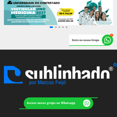
Entre no nosso Grupo
Acesse nosso grupo no Whatsapp