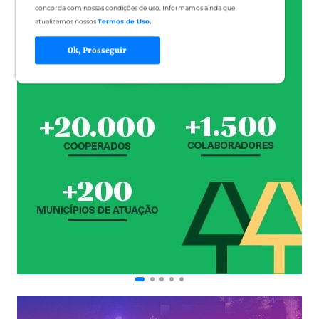
concorda com nossas condições de uso. Informamos ainda que
atualizamos nossos
Termos de Uso
.
Ok, Prosseguir