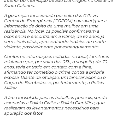
interior do município de São Domingos, no Oeste de
Santa Catarina.
A guarnição foi acionada por volta das 07h via
Central de Emergência (COPOM) para averiguar a
informação de óbito de uma mulher em uma
residência. No local, os policiais confirmaram a
ocorrência e encontraram a vítima, de 67 anos, já
sem sinais vitais, apresentando indícios de morte
violenta, possivelmente por estrangulamento.
Conforme informações colhidas no local, familiares
relataram que, por volta das 05h, o suspeito, de 70
anos, teria entrado em contato com a filha,
afirmando ter cometido o crime contra a própria
esposa. Diante da situação, um familiar acionou o
Corpo de Bombeiros e, posteriormente, a Polícia
Militar.
A área foi isolada para os trabalhos periciais, sendo
acionadas a Polícia Civil e a Polícia Científica, que
realizaram os levantamentos necessários para
apuração dos fatos.