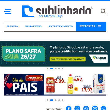
EDITORIAS
PLANETA
PASSATEMPO
ENTRETENIMENTO
Compartilhe!