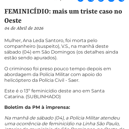
FEMINICÍDIO: mais um triste caso no
Oeste
04 de Abril de 2026
Mulher, Ana Leda Santoro, foi morta pelo
companheiro (suspeito), V.S., na manhã deste
sábado (04) em São Domingos (os detalhes ainda
estão sendo apurados).
O criminoso foi preso pouco tempo depois em
abordagem da Polícia Militar com apoio do
helicóptero da Polícia Civil - Saer.
Este é o 13º feminicídio deste ano em Santa
Catarina. (SUBLINHADO)
Boletim da PM à imprensa:
Na manhã de sábado (04), a Polícia Militar atendeu
uma ocorrência de feminicídio na Linha São Paulo,