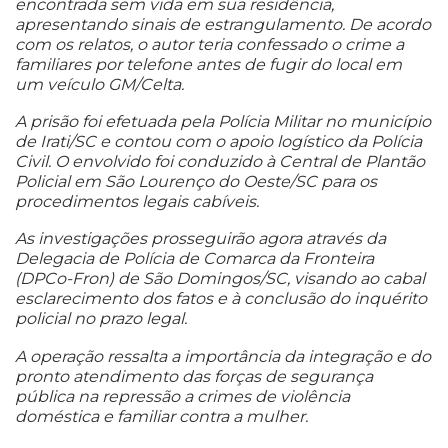
encontrada sem vida em sua residência,
apresentando sinais de estrangulamento. De acordo
com os relatos, o autor teria confessado o crime a
familiares por telefone antes de fugir do local em
um veículo GM/Celta.
A prisão foi efetuada pela Polícia Militar no município
de Irati/SC e contou com o apoio logístico da Polícia
Civil. O envolvido foi conduzido à Central de Plantão
Policial em São Lourenço do Oeste/SC para os
procedimentos legais cabíveis.
As investigações prosseguirão agora através da
Delegacia de Polícia de Comarca da Fronteira
(DPCo-Fron) de São Domingos/SC, visando ao cabal
esclarecimento dos fatos e à conclusão do inquérito
policial no prazo legal.
A operação ressalta a importância da integração e do
pronto atendimento das forças de segurança
pública na repressão a crimes de violência
doméstica e familiar contra a mulher.