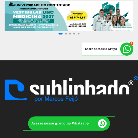
Entre no nosso Grupo
Acesse nosso grupo no Whatsapp