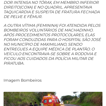
DOR INTENSA NO TÓRAX, EM MEMBRO INFERIOR
DIREITO(COXA) E NO QUADRIL. APRESENTAVA
TAQUICARDIA E SUSPEITA DE FRATURA FECHADA
DE PELVE E FÊMUR.
A OUTRA VÍTIMA (FEMININA) FOI ATENDIDA PELOS
BOMBEIROS VOLUNTÁRIOS DE MACHADINHO.
APÓS PROCEDIMENTOS PROTOCOLARES, ELAS
FORAM CONDUZIDAS PARA O HOSPITAL SÃO JOSÉ
NO MUNICÍPIO DE MAXIMILIANO, SENDO
ENTREGUES A EQUIPE MÉDICA DE PLANTÃO. O
VEÍCULO ENCONTRAVA-SE SOBRE A RODOVIA E
FICOU AOS CUIDADOS DA POLÍCIA MILITAR DE
PIRATUBA.
Imagem Bombeiros