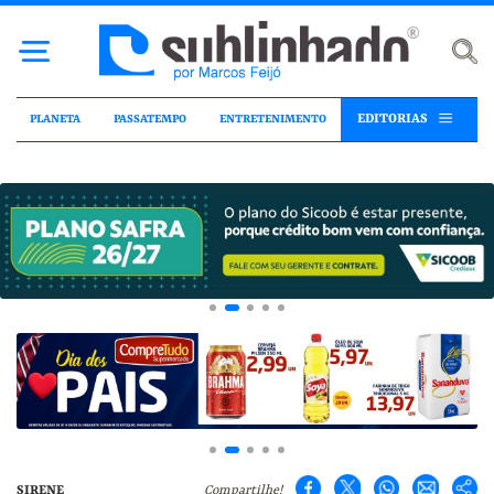
EDITORIAS
PLANETA
PASSATEMPO
ENTRETENIMENTO
SIRENE
Compartilhe!