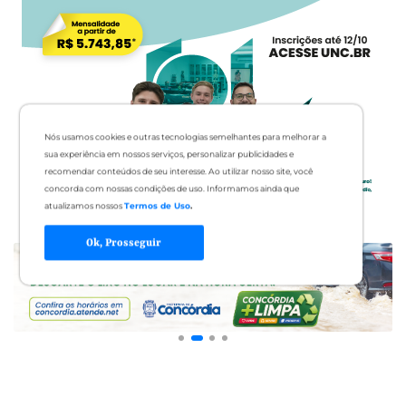
Nós usamos cookies e outras tecnologias semelhantes para melhorar a
sua experiência em nossos serviços, personalizar publicidades e
recomendar conteúdos de seu interesse. Ao utilizar nosso site, você
concorda com nossas condições de uso. Informamos ainda que
atualizamos nossos
Termos de Uso
.
Ok, Prosseguir