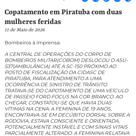
Copatamento em Piratuba com duas
mulheres feridas
11 de Maio de 2026
Bombeiros à imprensa:
A CENTRAL DE OPERAÇÕES DO CORPO DE
BOMBEIROS MILITAR(COBOM) DESLOCOU O ASU-
537(AMBULÂNCIA) ATÉ A SC-150 PRÓXIMO AO
POSTO DE FISCALIZAÇÃO DA CIDASC DE
PIRATUBA, PARA ATENDIMENTO A UMA
OCORRÊNCIA DE SINISTRO DE TRÂNSITO.
TRATAVA-SE DO CAPOTAMENTO DE UMA VEÍCULO
DE PASSEIO FORD FOCUS NA COR BRANCO. AO
CHEGAR, CONSTATOU-SE QUE HAVIA DUAS
VÍTIMAS NA CENA: A FEMININA DE 19 ANOS,
ENCONTRAVA-SE EM DECÚBITO DORSAL SOBRE A
RODOVIA, ESTAVA CONSCIENTE E ORIENTADA,
POTENCIALMENTE INSTÁVEL E COM SINAIS VITAIS
PARCIALMENTE ALTERADO. A FEMININA RELATAVA