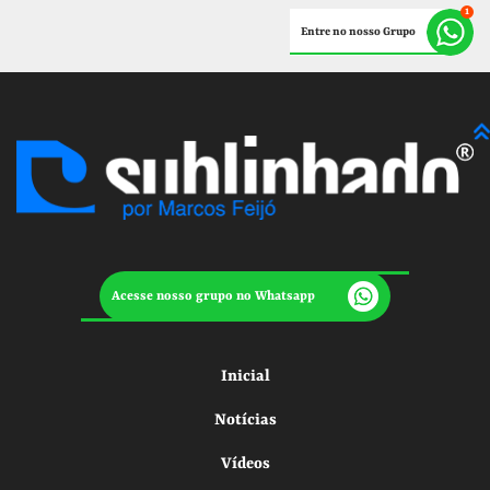
Entre no nosso Grupo
Acesse nosso grupo no Whatsapp
Inicial
Notícias
Vídeos