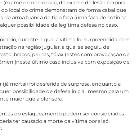
 (exame de necropsia), do exame de lesão corporal
e do local do crime demonstram de forma cabal que
es de arma branca do tipo faca (uma faca de cozinha
quer possibilidade de legítima defesa no caso.
icídio, durante o qual a vítima foi surpreendida com
ação na região jugular, a qual se seguiu de
rosto, braços, pernas, tórax (estes com provocação de
en (neste último caso inclusive com exposição de
 (já mortal) foi desferida de surpresa, enquanto a
lquer possibilidade de defesa inicial, mesmo para um
nte maior que a ofensora.
rentes do esfaqueamento podem ser considerados
eria ter causado a morte da vítima por si só,
s.