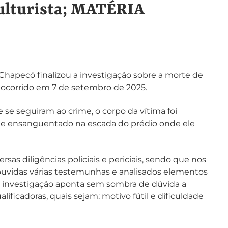
iculturista; MATÉRIA
 Chapecó finalizou a investigação sobre a morte de
io ocorrido em 7 de setembro de 2025.
se seguiram ao crime, o corpo da vítima foi
e ensanguentado na escada do prédio onde ele
sas diligências policiais e periciais, sendo que nos
 ouvidas várias testemunhas e analisados elementos
a investigação aponta sem sombra de dúvida a
ificadoras, quais sejam: motivo fútil e dificuldade