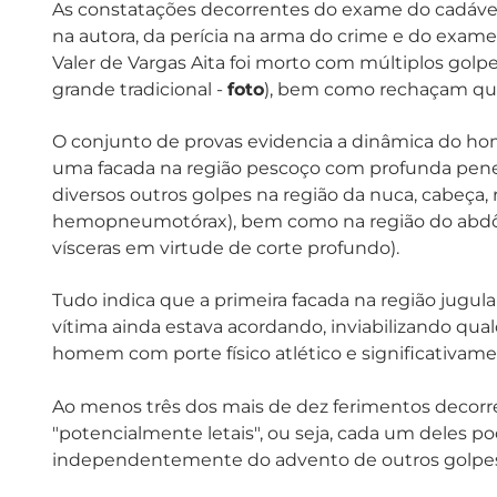
As constatações decorrentes do exame do cadáver
na autora, da perícia na arma do crime e do exam
Valer de Vargas Aita foi morto com múltiplos golp
grande tradicional -
foto
), bem como rechaçam qual
O conjunto de provas evidencia a dinâmica do hom
uma facada na região pescoço com profunda penetr
diversos outros golpes na região da nuca, cabeça, 
hemopneumotórax), bem como na região do abdôm
vísceras em virtude de corte profundo).
Tudo indica que a primeira facada na região jugular
vítima ainda estava acordando, inviabilizando qua
homem com porte físico atlético e significativame
Ao menos três dos mais de dez ferimentos decor
"potencialmente letais", ou seja, cada um deles pod
independentemente do advento de outros golpe