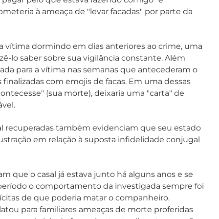
bmeteria à ameaça de "levar facadas" por parte da
 da vítima dormindo em dias anteriores ao crime, uma
zê-lo saber sobre sua vigilância constante. Além
ada para a vítima nas semanas que antecederam o
s finalizadas com emojis de facas. Em uma dessas
contecesse" (sua morte), deixaria uma "carta" de
vel.
icial recuperadas também evidenciam que seu estado
ustração em relação à suposta infidelidade conjugal
 que o casal já estava junto há alguns anos e se
eríodo o comportamento da investigada sempre foi
ícitas de que poderia matar o companheiro.
latou para familiares ameaças de morte proferidas