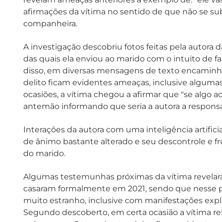
afirmações da vítima no sentido de que não se su
companheira.
A investigação descobriu fotos feitas pela autora
das quais ela enviou ao marido com o intuito de fa
disso, em diversas mensagens de texto encaminh
delito ficam evidentes ameaças, inclusive alguma
ocasiões, a vítima chegou a afirmar que "se algo a
antemão informando que seria a autora a responsá
Interações da autora com uma inteligência artif
de ânimo bastante alterado e seu descontrole e fr
do marido.
Algumas testemunhas próximas da vítima revelaram
casaram formalmente em 2021, sendo que nesse p
muito estranho, inclusive com manifestações expl
Segundo descoberto, em certa ocasião a vítima re