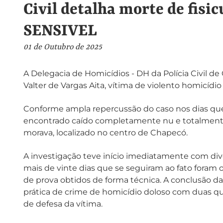
Civil detalha morte de fis
SENSIVEL
01 de Outubro de 2025
A Delegacia de Homicídios - DH da Polícia Civil de
Valter de Vargas Aita, vítima de violento homicíd
Conforme ampla repercussão do caso nos dias que 
encontrado caído completamente nu e totalment
morava, localizado no centro de Chapecó.
A investigação teve início imediatamente com diver
mais de vinte dias que se seguiram ao fato foram
de prova obtidos de forma técnica. A conclusão d
prática de crime de homicídio doloso com duas qual
de defesa da vítima.