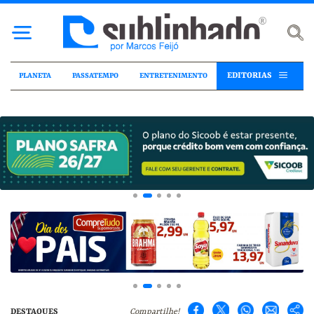
EDITORIAS
PLANETA
PASSATEMPO
ENTRETENIMENTO
DESTAQUES
Compartilhe!