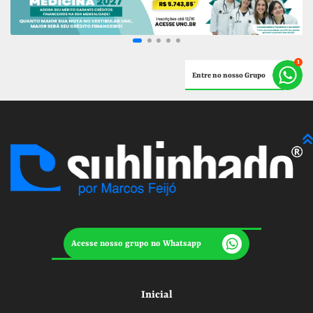
Entre no nosso Grupo
Acesse nosso grupo no Whatsapp
Inicial