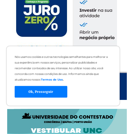
Nós usamos cookies e outras tecnologias semelhantes para melhorar a
sua experiência em nossos serviços, personalizar publicidades e
recomendar conteúdos de seu interesse. Ao utilizar nosso site, você
concorda com nossas condições de uso. Informamos ainda que
atualizamos nossos
Termos de Uso
.
Ok, Prosseguir