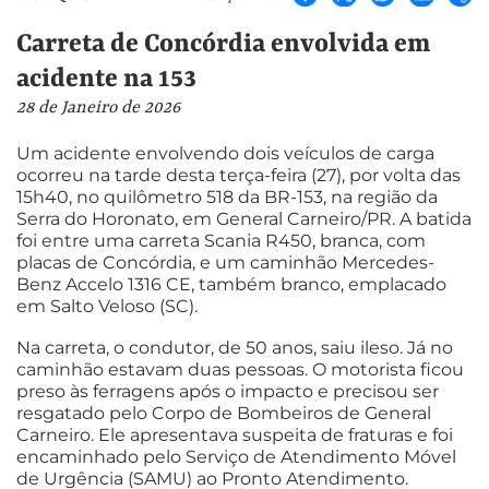
Carreta de Concórdia envolvida em
acidente na 153
28 de Janeiro de 2026
Um acidente envolvendo dois veículos de carga
ocorreu na tarde desta terça-feira (27), por volta das
15h40, no quilômetro 518 da BR-153, na região da
Serra do Horonato, em General Carneiro/PR. A batida
foi entre uma carreta Scania R450, branca, com
placas de Concórdia, e um caminhão Mercedes-
Benz Accelo 1316 CE, também branco, emplacado
em Salto Veloso (SC).
Na carreta, o condutor, de 50 anos, saiu ileso. Já no
caminhão estavam duas pessoas. O motorista ficou
preso às ferragens após o impacto e precisou ser
resgatado pelo Corpo de Bombeiros de General
Carneiro. Ele apresentava suspeita de fraturas e foi
encaminhado pelo Serviço de Atendimento Móvel
de Urgência (SAMU) ao Pronto Atendimento.