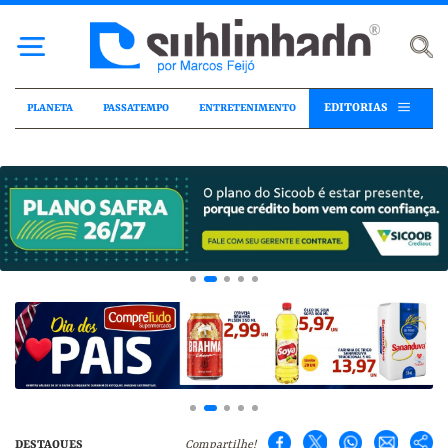
EDITORIAS
PLANETA
PASSATEMPO
ENTRETENIMENTO
DESTAQUES
Compartilhe!