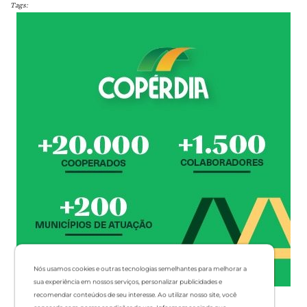
Tags:
Nós usamos cookies e outras tecnologias semelhantes para melhorar a
sua experiência em nossos serviços, personalizar publicidades e
recomendar conteúdos de seu interesse. Ao utilizar nosso site, você