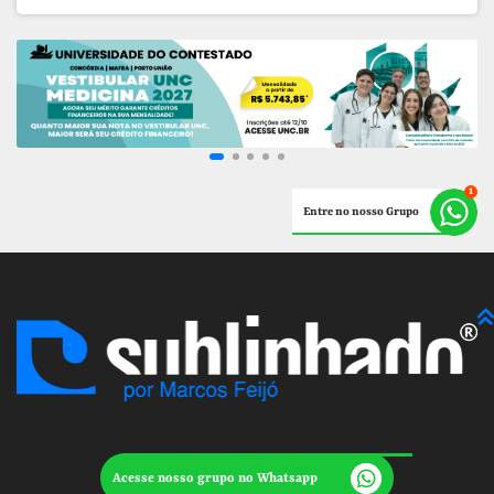
Entre no nosso Grupo
Acesse nosso grupo no Whatsapp