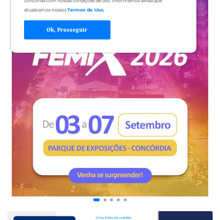
concorda com nossas condições de uso. Informamos ainda que
atualizamos nossos
Termos de Uso
.
Ok, Prosseguir