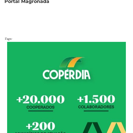
Portal Magronada
Tags: