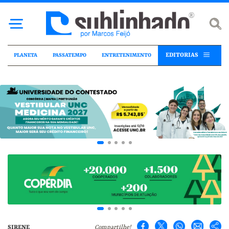
EDITORIAS
PLANETA
PASSATEMPO
ENTRETENIMENTO
SIRENE
Compartilhe!