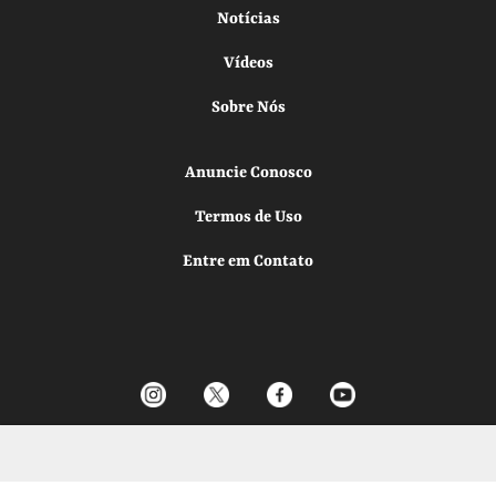
Notícias
Vídeos
Sobre Nós
Anuncie Conosco
Termos de Uso
Entre em Contato
Todos os direitos reservados.
Desenvolvido por
Elo Ideias