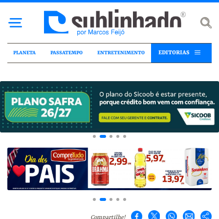
EDITORIAS
PLANETA
PASSATEMPO
ENTRETENIMENTO
Compartilhe!