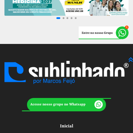
Entre no nosso Grupo
Acesse nosso grupo no Whatsapp
Inicial