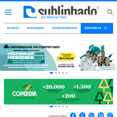
EDITORIAS
PLANETA
PASSATEMPO
ENTRETENIMENTO
Compartilhe!