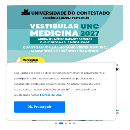
Nós usamos cookies e outras tecnologias semelhantes para melhorar a
sua experiência em nossos serviços, personalizar publicidades e
recomendar conteúdos de seu interesse. Ao utilizar nosso site, você
concorda com nossas condições de uso. Informamos ainda que
atualizamos nossos
Termos de Uso
.
Ok, Prosseguir