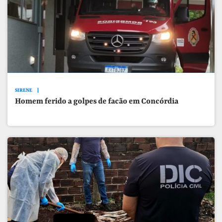
SIRENE
Homem ferido a golpes de facão em Concórdia