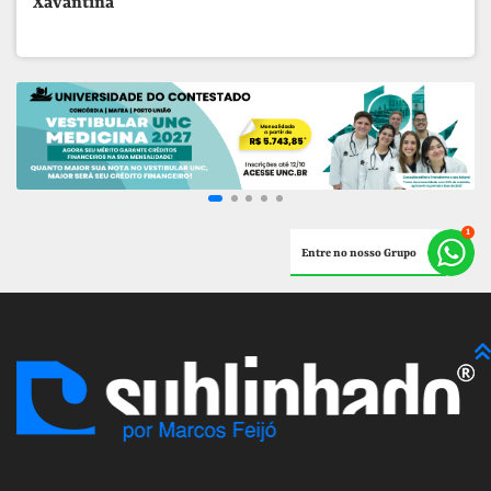
Xavantina
Entre no nosso Grupo