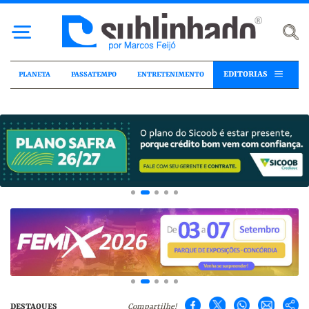
EDITORIAS
PLANETA
PASSATEMPO
ENTRETENIMENTO
DESTAQUES
Compartilhe!