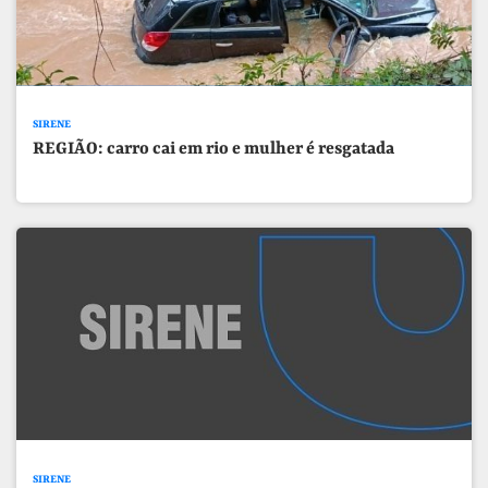
SIRENE
REGIÃO: carro cai em rio e mulher é resgatada
SIRENE