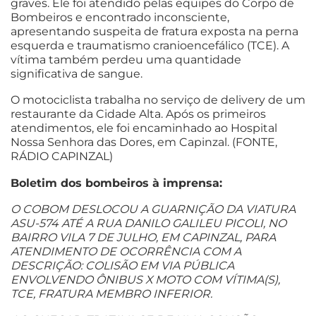
graves. Ele foi atendido pelas equipes do Corpo de
Bombeiros e encontrado inconsciente,
apresentando suspeita de fratura exposta na perna
esquerda e traumatismo cranioencefálico (TCE). A
vítima também perdeu uma quantidade
significativa de sangue.
O motociclista trabalha no serviço de delivery de um
restaurante da Cidade Alta. Após os primeiros
atendimentos, ele foi encaminhado ao Hospital
Nossa Senhora das Dores, em Capinzal. (FONTE,
RÁDIO CAPINZAL)
Boletim dos bombeiros à imprensa:
O COBOM DESLOCOU A GUARNIÇÃO DA VIATURA
ASU-574 ATÉ A RUA DANILO GALILEU PICOLI, NO
BAIRRO VILA 7 DE JULHO, EM CAPINZAL, PARA
ATENDIMENTO DE OCORRÊNCIA COM A
DESCRIÇÃO: COLISÃO EM VIA PÚBLICA
ENVOLVENDO ÔNIBUS X MOTO COM VÍTIMA(S),
TCE, FRATURA MEMBRO INFERIOR.