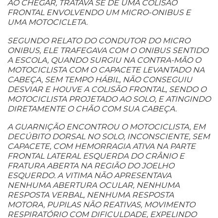
AO CHEGAR, TRATAVA SE DE UMA COLISÃO
FRONTAL ENVOLVENDO UM MICRO-ONIBUS E
UMA MOTOCICLETA.
SEGUNDO RELATO DO CONDUTOR DO MICRO
ONIBUS, ELE TRAFEGAVA COM O ONIBUS SENTIDO
A ESCOLA, QUANDO SURGIU NA CONTRA-MÃO O
MOTOCICLISTA COM O CAPACETE LEVANTADO NA
CABEÇA, SEM TEMPO HÁBIL, NÃO CONSEGUIU
DESVIAR E HOUVE A COLISÃO FRONTAL, SENDO O
MOTOCICLISTA PROJETADO AO SOLO, E ATINGINDO
DIRETAMENTE O CHÃO COM SUA CABEÇA.
A GUARNIÇÃO ENCONTROU O MOTOCICLISTA, EM
DECÚBITO DORSAL NO SOLO, INCONSCIENTE, SEM
CAPACETE, COM HEMORRAGIA ATIVA NA PARTE
FRONTAL LATERAL ESQUERDA DO CRÂNIO E
FRATURA ABERTA NA REGIÃO DO JOELHO
ESQUERDO. A VITIMA NÃO APRESENTAVA
NENHUMA ABERTURA OCULAR, NENHUMA
RESPOSTA VERBAL, NENHUMA RESPOSTA
MOTORA, PUPILAS NÃO REATIVAS, MOVIMENTO
RESPIRATÓRIO COM DIFICULDADE, EXPELINDO