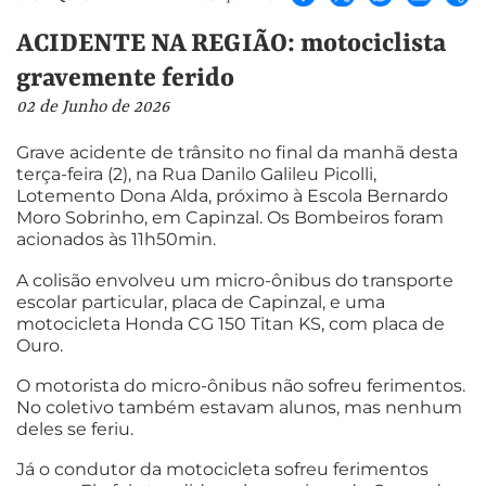
ACIDENTE NA REGIÃO: motociclista
gravemente ferido
02 de Junho de 2026
Grave acidente de trânsito no final da manhã desta
terça-feira (2), na Rua Danilo Galileu Picolli,
Lotemento Dona Alda, próximo à Escola Bernardo
Moro Sobrinho, em Capinzal. Os Bombeiros foram
acionados às 11h50min.
A colisão envolveu um micro-ônibus do transporte
escolar particular, placa de Capinzal, e uma
motocicleta Honda CG 150 Titan KS, com placa de
Ouro.
O motorista do micro-ônibus não sofreu ferimentos.
No coletivo também estavam alunos, mas nenhum
deles se feriu.
Já o condutor da motocicleta sofreu ferimentos