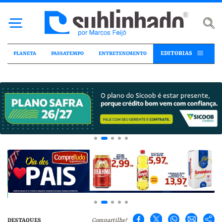
EDITORIAS
PLANETA
PASSATEMPO
ENTRETENIMENTO
DESTAQUES
Compartilhe!