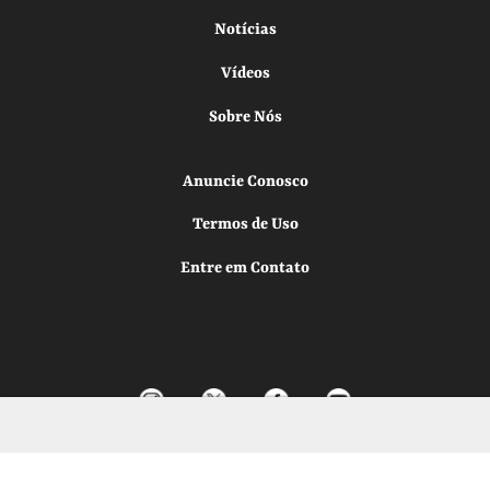
Notícias
Vídeos
Sobre Nós
Anuncie Conosco
Termos de Uso
Entre em Contato
Todos os direitos reservados.
Desenvolvido por
Elo Ideias