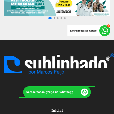
Entre no nosso Grupo
Acesse nosso grupo no Whatsapp
Inicial