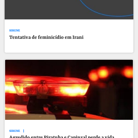
SIRENE
Tentativa de feminicídio em Irani
SIRENE
Agredido entre Piratuba e Capinzal perde a vida