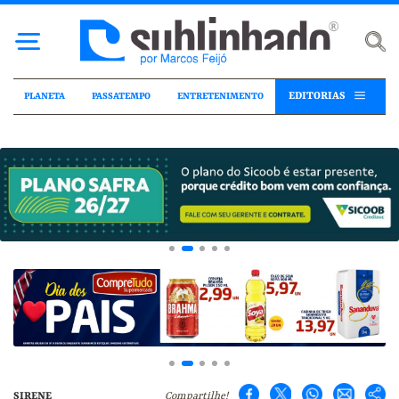
EDITORIAS
PLANETA
PASSATEMPO
ENTRETENIMENTO
SIRENE
Compartilhe!