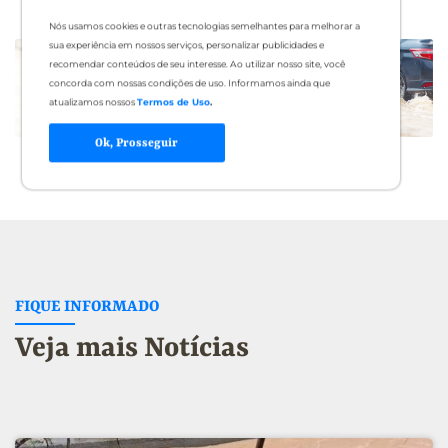
Nós usamos cookies e outras tecnologias semelhantes para melhorar a
sua experiência em nossos serviços, personalizar publicidades e
recomendar conteúdos de seu interesse. Ao utilizar nosso site, você
concorda com nossas condições de uso. Informamos ainda que
atualizamos nossos
Termos de Uso
.
Ok, Prosseguir
FIQUE INFORMADO
Veja mais Notícias