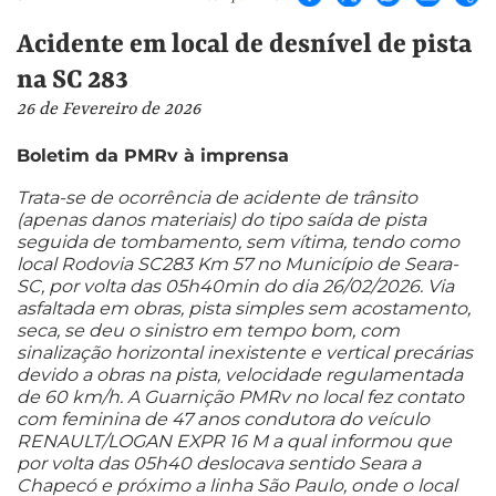
Acidente em local de desnível de pista
na SC 283
26 de Fevereiro de 2026
Boletim da PMRv à imprensa
Trata-se de ocorrência de acidente de trânsito
(apenas danos materiais) do tipo saída de pista
seguida de tombamento, sem vítima, tendo como
local Rodovia SC283 Km 57 no Município de Seara-
SC, por volta das 05h40min do dia 26/02/2026. Via
asfaltada em obras, pista simples sem acostamento,
seca, se deu o sinistro em tempo bom, com
sinalização horizontal inexistente e vertical precárias
devido a obras na pista, velocidade regulamentada
de 60 km/h. A Guarnição PMRv no local fez contato
com feminina de 47 anos condutora do veículo
RENAULT/LOGAN EXPR 16 M a qual informou que
por volta das 05h40 deslocava sentido Seara a
Chapecó e próximo a linha São Paulo, onde o local