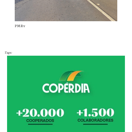
PMRv
Tags: