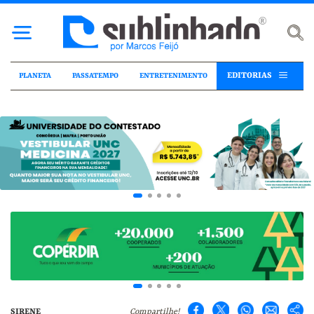
EDITORIAS
PLANETA
PASSATEMPO
ENTRETENIMENTO
SIRENE
Compartilhe!