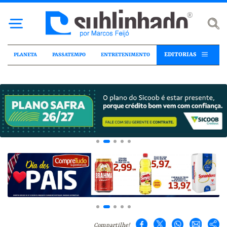
EDITORIAS
PLANETA
PASSATEMPO
ENTRETENIMENTO
Compartilhe!