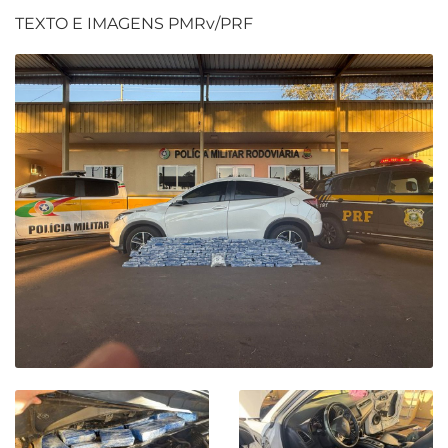
TEXTO E IMAGENS PMRv/PRF