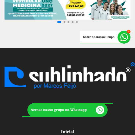
Entre no nosso Grupo
Acesse nosso grupo no Whatsapp
Inicial