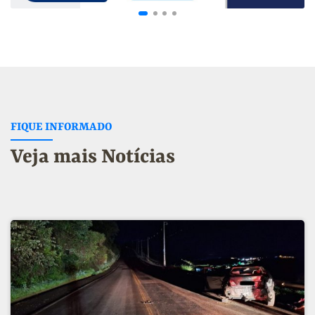
FIQUE INFORMADO
Veja mais Notícias