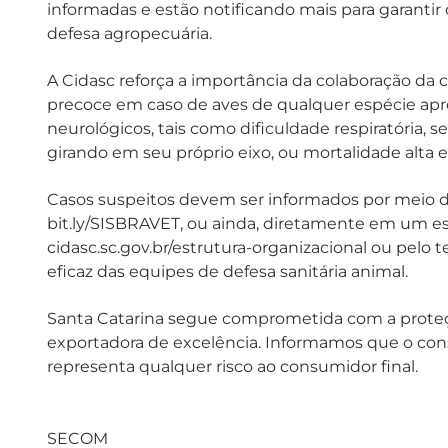
informadas e estão notificando mais para garantir 
defesa agropecuária.
A Cidasc reforça a importância da colaboração da 
precoce em caso de aves de qualquer espécie apre
neurológicos, tais como dificuldade respiratória, 
girando em seu próprio eixo, ou mortalidade alta e
Casos suspeitos devem ser informados por meio do e
bit.ly/SISBRAVET, ou ainda, diretamente em um escr
cidasc.sc.gov.br/estrutura-organizacional ou pelo
eficaz das equipes de defesa sanitária animal.
Santa Catarina segue comprometida com a proteçã
exportadora de excelência. Informamos que o con
representa qualquer risco ao consumidor final.
SECOM