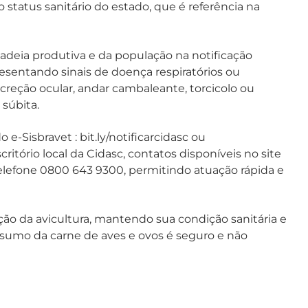
o status sanitário do estado, que é referência na
cadeia produtiva e da população na notificação
sentando sinais de doença respiratórios ou
secreção ocular, andar cambaleante, torcicolo ou
 súbita.
-Sisbravet : bit.ly/notificarcidasc ou
itório local da Cidasc, contatos disponíveis no site
 telefone 0800 643 9300, permitindo atuação rápida e
o da avicultura, mantendo sua condição sanitária e
sumo da carne de aves e ovos é seguro e não