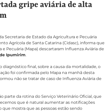
da gripe aviária de alta
im
a Secretaria de Estado da Agricultura e Pecuária
to Agrícola de Santa Catarina (Cidasc), informa que
ura e Pecuária (Mapa) descartaram Influenza Aviária de
 de Ipumirim
.
diagnóstico final, sobre a causa da mortalidade, o
ação foi confirmada pelo Mapa na manhã desta
nformou não se tratar de caso de Influenza Aviária de
parte da rotina do Serviço Veterinário Oficial, que
recemos que é natural aumentar as notificações
 o que mostra que as pessoas estão sendo