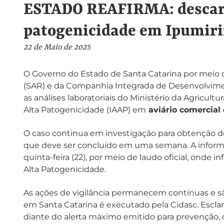
ESTADO REAFIRMA: descarta
patogenicidade em Ipumir
22 de Maio de 2025
O Governo do Estado de Santa Catarina por meio d
(SAR) e da Companhia Integrada de Desenvolvimen
as análises laboratoriais do Ministério da Agricult
Alta Patogenicidade (IAAP) em
aviário comercial
O caso continua em investigação para obtenção do 
que deve ser concluído em uma semana. A inform
quinta-feira (22), por meio de laudo oficial, onde i
Alta Patogenicidade.
As ações de vigilância permanecem contínuas e são 
em Santa Catarina é executado pela Cidasc. Escla
diante do alerta máximo emitido para prevenção,