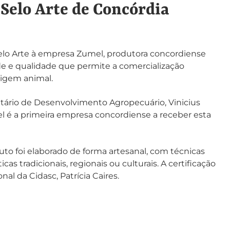
Selo Arte de Concórdia
elo Arte à empresa Zumel, produtora concordiense
de e qualidade que permite a comercialização
rigem animal.
etário de Desenvolvimento Agropecuário, Vinicius
el é a primeira empresa concordiense a receber esta
uto foi elaborado de forma artesanal, com técnicas
s tradicionais, regionais ou culturais. A certificação
l da Cidasc, Patrícia Caires.