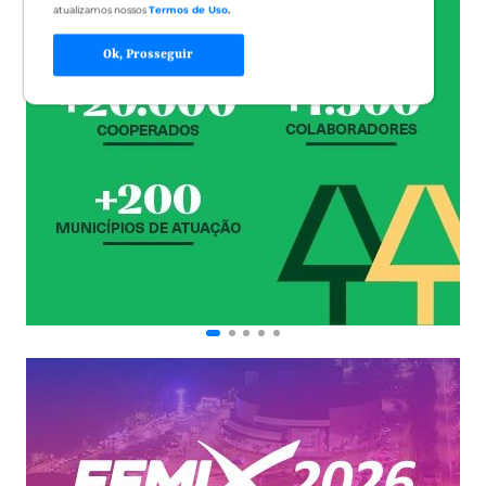
atualizamos nossos
Termos de Uso
.
Ok, Prosseguir