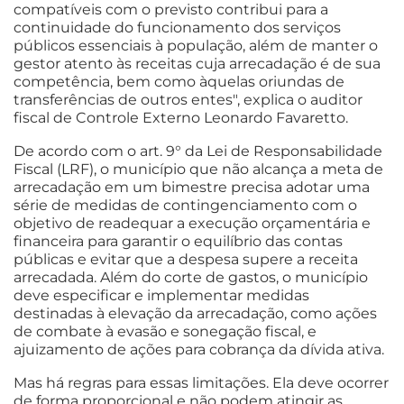
compatíveis com o previsto contribui para a
continuidade do funcionamento dos serviços
públicos essenciais à população, além de manter o
gestor atento às receitas cuja arrecadação é de sua
competência, bem como àquelas oriundas de
transferências de outros entes", explica o auditor
fiscal de Controle Externo Leonardo Favaretto.
De acordo com o art. 9° da Lei de Responsabilidade
Fiscal (LRF), o município que não alcança a meta de
arrecadação em um bimestre precisa adotar uma
série de medidas de contingenciamento com o
objetivo de readequar a execução orçamentária e
financeira para garantir o equilíbrio das contas
públicas e evitar que a despesa supere a receita
arrecadada. Além do corte de gastos, o município
deve especificar e implementar medidas
destinadas à elevação da arrecadação, como ações
de combate à evasão e sonegação fiscal, e
ajuizamento de ações para cobrança da dívida ativa.
Mas há regras para essas limitações. Ela deve ocorrer
de forma proporcional e não podem atingir as