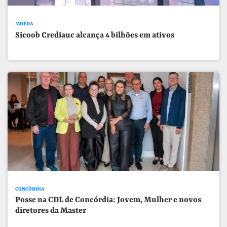
MOEDA
Sicoob Crediauc alcança 4 bilhões em ativos
CONCÓRDIA
Posse na CDL de Concórdia: Jovem, Mulher e novos
diretores da Master