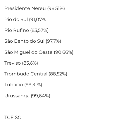
Presidente Nereu (98,51%)
Rio do Sul (91,07%
Rio Rufino (83,57%)
São Bento do Sul (97,7%)
São Miguel do Oeste (90,66%)
Treviso (85,6%)
Trombudo Central (88,52%)
Tubarão (99,31%)
Urussanga (99,64%)
TCE SC