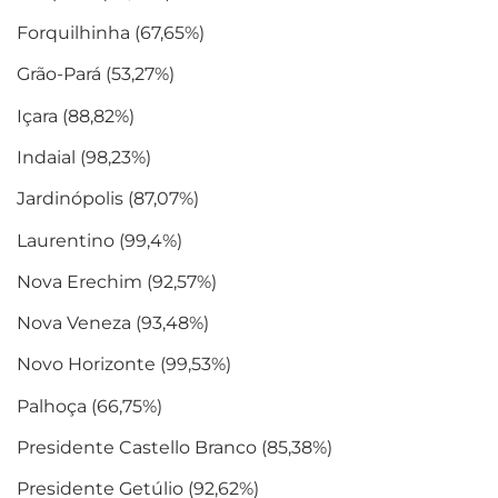
Forquilhinha (67,65%)
Grão-Pará (53,27%)
Içara (88,82%)
Indaial (98,23%)
Jardinópolis (87,07%)
Laurentino (99,4%)
Nova Erechim (92,57%)
Nova Veneza (93,48%)
Novo Horizonte (99,53%)
Palhoça (66,75%)
Presidente Castello Branco (85,38%)
Presidente Getúlio (92,62%)