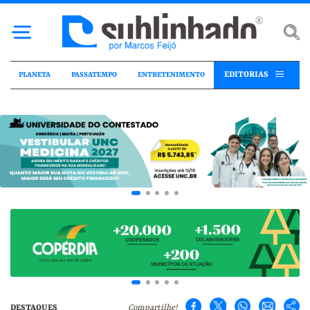
EDITORIAS
PLANETA
PASSATEMPO
ENTRETENIMENTO
DESTAQUES
Compartilhe!