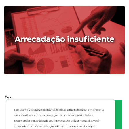
Tags:
Nós usamos cookies e outras tecnologias semelhantes para melhorar a
sua experiência em nossos serviços, personalizar publicidades e
recomendar conteúdos de seu interesse. Ao utilizar nosso site, você
concorda com nossas condições de uso. Informamos ainda que