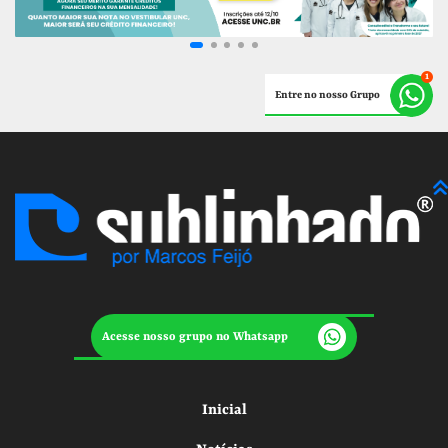
Entre no nosso Grupo
Acesse nosso grupo no Whatsapp
Inicial