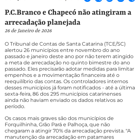
P.C.Branco e Chapecó não atingiram a
arrecadação planejada
26 de Janeiro de 2026
O Tribunal de Contas de Santa Catarina (TCE/SC)
alertou 26 municípios entre novembro do ano
passado e janeiro deste ano por não terem atingido
a meta de arrecadação no quinto bimestre do ano
passado. Eles precisarão adotar medidas para limitar
empenhos e a movimentação financeira até o
reequilíbrio das contas. Os controladores internos
desses municípios já foram notificados - até a última
sexta-feira, 86 dos 295 municípios catarinenses
ainda não haviam enviado os dados relativos ao
período.
Os casos mais graves são dos municípios de
Forquilhinha, Grão Pará e Palhoça, que não
chegaram a atingir 70% da arrecadação prevista. "A
manutenção da arrecadação em patamares