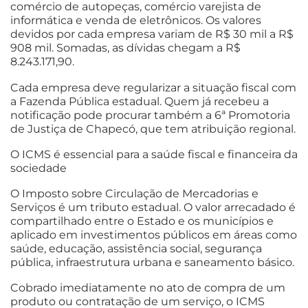
comércio de autopeças, comércio varejista de
informática e venda de eletrônicos. Os valores
devidos por cada empresa variam de R$ 30 mil a R$
908 mil. Somadas, as dívidas chegam a R$
8.243.171,90.
Cada empresa deve regularizar a situação fiscal com
a Fazenda Pública estadual. Quem já recebeu a
notificação pode procurar também a 6ª Promotoria
de Justiça de Chapecó, que tem atribuição regional.
O ICMS é essencial para a saúde fiscal e financeira da
sociedade
O Imposto sobre Circulação de Mercadorias e
Serviços é um tributo estadual. O valor arrecadado é
compartilhado entre o Estado e os municípios e
aplicado em investimentos públicos em áreas como
saúde, educação, assistência social, segurança
pública, infraestrutura urbana e saneamento básico.
Cobrado imediatamente no ato de compra de um
produto ou contratação de um serviço, o ICMS