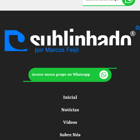
Acesse nosso grupo no Whatsapp
Inicial
Notícias
Vídeos
Sobre Nós