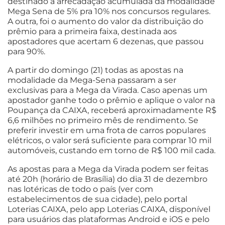
destinado à arrecadação acumulada da modalidade
Mega Sena de 5% pra 10% nos concursos regulares.
A outra, foi o aumento do valor da distribuição do
prêmio para a primeira faixa, destinada aos
apostadores que acertam 6 dezenas, que passou
para 90%.
A partir do domingo (21) todas as apostas na
modalidade da Mega-Sena passaram a ser
exclusivas para a Mega da Virada. Caso apenas um
apostador ganhe todo o prêmio e aplique o valor na
Poupança da CAIXA, receberá aproximadamente R$
6,6 milhões no primeiro mês de rendimento. Se
preferir investir em uma frota de carros populares
elétricos, o valor será suficiente para comprar 10 mil
automóveis, custando em torno de R$ 100 mil cada.
As apostas para a Mega da Virada podem ser feitas
até 20h (horário de Brasília) do dia 31 de dezembro
nas lotéricas de todo o país (ver com
estabelecimentos de sua cidade), pelo portal
Loterias CAIXA, pelo app Loterias CAIXA, disponível
para usuários das plataformas Android e iOS e pelo