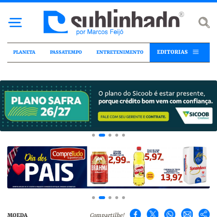
EDITORIAS
PLANETA
PASSATEMPO
ENTRETENIMENTO
MOEDA
Compartilhe!