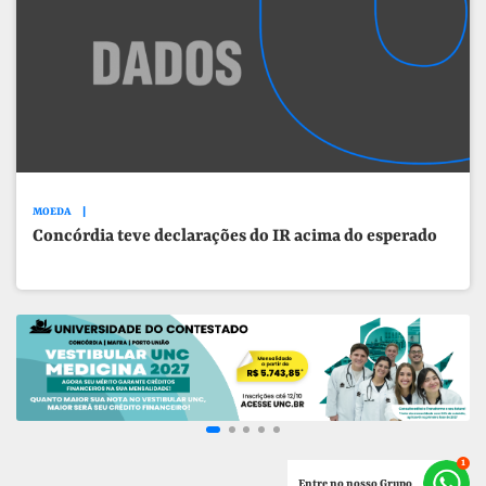
MOEDA
Concórdia teve declarações do IR acima do esperado
Entre no nosso Grupo