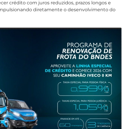
ecer crédito com juros reduzidos, prazos longos e
 impulsionando diretamente o desenvolvimento do