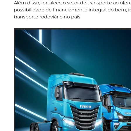
Além disso, fortalece o setor de transporte ao ofer
possibilidade de financiamento integral do bem,
transporte rodoviário no país.