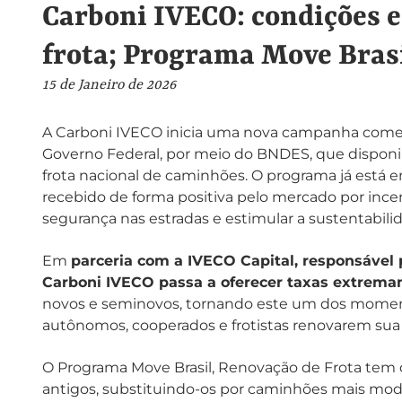
Carboni IVECO: condições e
frota; Programa Move Bras
15 de Janeiro de 2026
A Carboni IVECO inicia uma nova campanha comerci
Governo Federal, por meio do BNDES, que disponib
frota nacional de caminhões. O programa já es
recebido de forma positiva pelo mercado por ince
segurança nas estradas e estimular a sustentabilid
Em
parceria com a IVECO Capital, responsável 
Carboni IVECO passa a oferecer taxas extrem
novos e seminovos, tornando este um dos moment
autônomos, cooperados e frotistas renovarem sua
O Programa Move Brasil, Renovação de Frota tem co
antigos, substituindo-os por caminhões mais mode