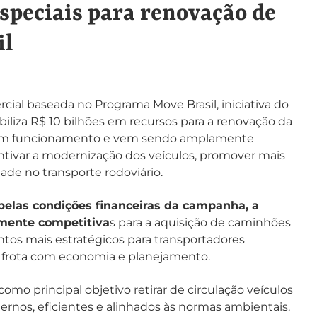
speciais para renovação de
il
al baseada no Programa Move Brasil, iniciativa do
iliza R$ 10 bilhões em recursos para a renovação da
tá em funcionamento e vem sendo amplamente
ntivar a modernização dos veículos, promover mais
ade no transporte rodoviário.
pelas condições financeiras da campanha, a
amente competitiva
s para a aquisição de caminhões
os mais estratégicos para transportadores
 frota com economia e planejamento.
mo principal objetivo retirar de circulação veículos
rnos, eficientes e alinhados às normas ambientais.