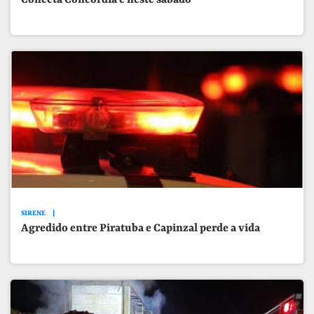
Conecta Concórdia é neste sábado
SIRENE
Agredido entre Piratuba e Capinzal perde a vida