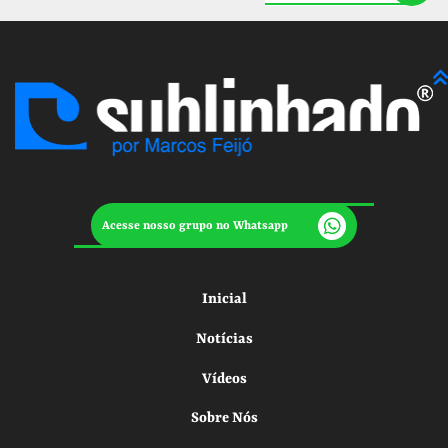
Acesse nosso grupo no Whatsapp
Inicial
Notícias
Vídeos
Sobre Nós