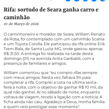
Rifa: sortudo de Seara ganha carro e
caminhão
01 de Março de 2026
O caminhoneiro e morador de Seara, William Renato
da Rosa, foi contemplado com um caminhão Scania
e um Toyota Corolla. Ele participou da rifa online Erik
Trem Bala, de Santa Luzia-MG, onde gastou apenas
R$ 31,50. A entrega foi realizada na tarde deste
domingo (01) na avenida Anita Garibaldi, com a
presença de familiares e amigos.
William comentou que "eu compro rifas sempre
com meus amigos. Nesta vez, faltava 3% para
completar a rifa. Comprei a cota na última sexta-
feira à noite, com o objetivo de ganhar R$ 10 mil, da
qual não ganhei. Aí no sábado de noite, enquanto
voltava de viagem, recebi a ligação com a notícia. A
ficha ainda não caiu. Agradeço a Deus, minha família
e quem veio prestigiar esse momento".