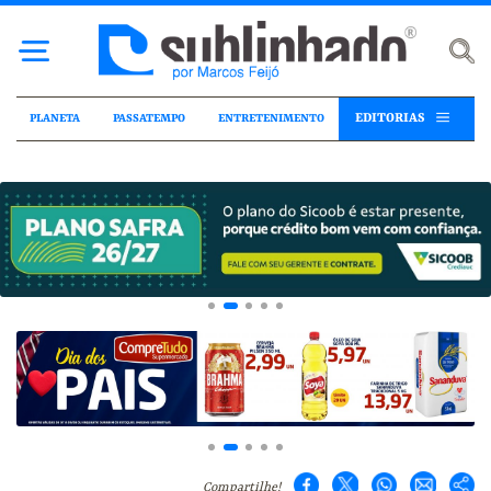
EDITORIAS
PLANETA
PASSATEMPO
ENTRETENIMENTO
Compartilhe!