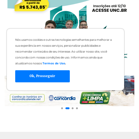
Nós usamos cookies e outras tecnologias semelhantes para melhorar a
sua experiência em nossos serviços, personalizar publicidades e
recomendar conteúdos de seu interesse. Ao utilizar nosso site, você
concorda com nossas condições de uso. Informamos ainda que
atualizamos nossos
Termos de Uso
.
Ok, Prosseguir