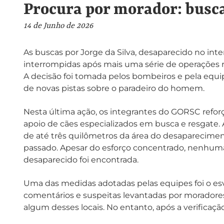
Procura por morador: busc
14 de Junho de 2026
As buscas por Jorge da Silva, desaparecido no inte
interrompidas após mais uma série de operações re
A decisão foi tomada pelos bombeiros e pela equipe
de novas pistas sobre o paradeiro do homem.
Nesta última ação, os integrantes do GORSC refo
apoio de cães especializados em busca e resgate.
de até três quilômetros da área do desapareciment
passado. Apesar do esforço concentrado, nenhuma
desaparecido foi encontrada.
Uma das medidas adotadas pelas equipes foi o es
comentários e suspeitas levantadas por moradores
algum desses locais. No entanto, após a verificaçã