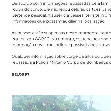
De acordo com informações repassadas pela família
roupa do corpo. Ele não levou celular, cartões ba
pertence pessoal. A ausência desses itens tem di
informações que possam auxiliar na localização.
As buscas estão suspensas neste momento, tanto
equipes do GORSC. No entanto, os trabalhos pod
informação nova que indique possíveis locais a s
Qualquer informação sobre Jorge da Silva ou que 
repassada à Polícia Militar, o Corpo de Bombeiros
BELOS F7