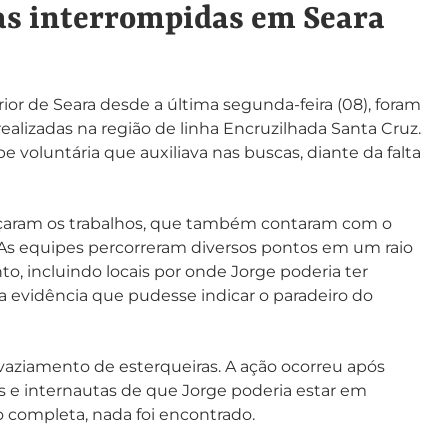
as interrompidas em Seara
rior de Seara desde a última segunda-feira (08), foram
alizadas na região de linha Encruzilhada Santa Cruz.
 voluntária que auxiliava nas buscas, diante da falta
rçaram os trabalhos, que também contaram com o
 As equipes percorreram diversos pontos em um raio
o, incluindo locais por onde Jorge poderia ter
 evidência que pudesse indicar o paradeiro do
vaziamento de esterqueiras. A ação ocorreu após
 e internautas de que Jorge poderia estar em
o completa, nada foi encontrado.