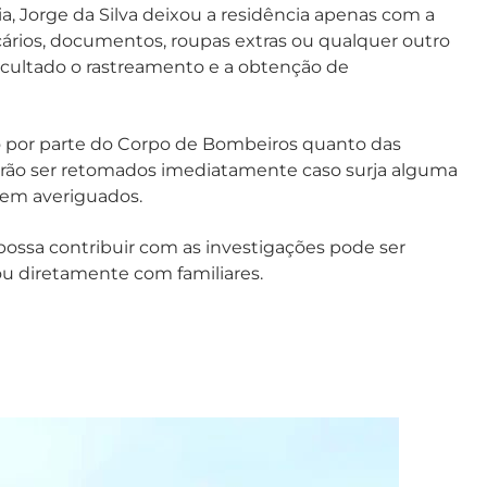
, Jorge da Silva deixou a residência apenas com a
ncários, documentos, roupas extras ou qualquer outro
ficultado o rastreamento e a obtenção de
 por parte do Corpo de Bombeiros quanto das
erão ser retomados imediatamente caso surja alguma
erem averiguados.
possa contribuir com as investigações pode ser
 ou diretamente com familiares.