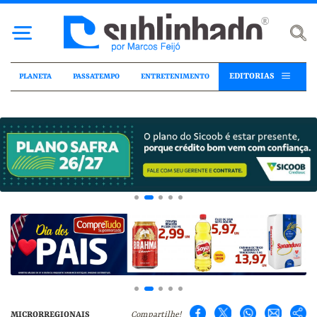
EDITORIAS
PLANETA
PASSATEMPO
ENTRETENIMENTO
MICRORREGIONAIS
Compartilhe!