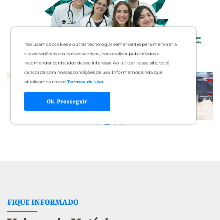
Nós usamos cookies e outras tecnologias semelhantes para melhorar a
sua experiência em nossos serviços, personalizar publicidades e
recomendar conteúdos de seu interesse. Ao utilizar nosso site, você
concorda com nossas condições de uso. Informamos ainda que
atualizamos nossos
Termos de Uso
.
Ok, Prosseguir
FIQUE INFORMADO