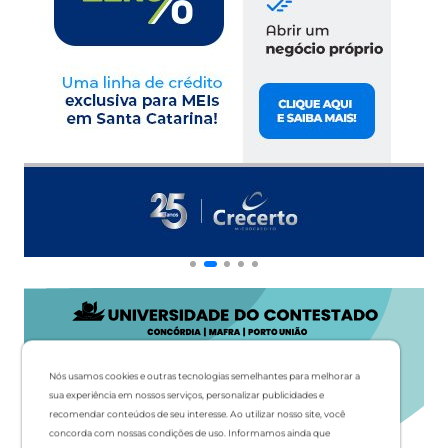
Nós usamos cookies e outras tecnologias semelhantes para melhorar a
sua experiência em nossos serviços, personalizar publicidades e
recomendar conteúdos de seu interesse. Ao utilizar nosso site, você
concorda com nossas condições de uso. Informamos ainda que