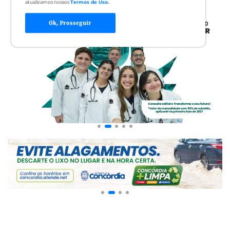
atualizamos nossos
Termos de Uso
.
Ok, Prosseguir