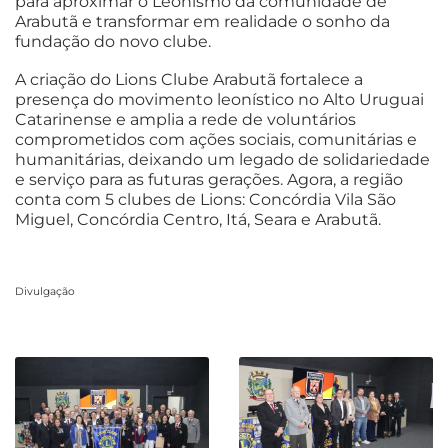
para aproximar o Leonismo da comunidade de
Arabutã e transformar em realidade o sonho da
fundação do novo clube.
A criação do Lions Clube Arabutã fortalece a
presença do movimento leonístico no Alto Uruguai
Catarinense e amplia a rede de voluntários
comprometidos com ações sociais, comunitárias e
humanitárias, deixando um legado de solidariedade
e serviço para as futuras gerações. Agora, a região
conta com 5 clubes de Lions: Concórdia Vila São
Miguel, Concórdia Centro, Itá, Seara e Arabutã.
Divulgação