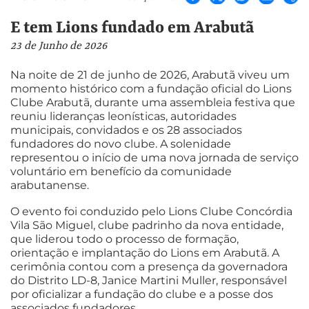
E tem Lions fundado em Arabutã
23 de Junho de 2026
Na noite de 21 de junho de 2026, Arabutã viveu um
momento histórico com a fundação oficial do Lions
Clube Arabutã, durante uma assembleia festiva que
reuniu lideranças leonísticas, autoridades
municipais, convidados e os 28 associados
fundadores do novo clube. A solenidade
representou o início de uma nova jornada de serviço
voluntário em benefício da comunidade
arabutanense.
O evento foi conduzido pelo Lions Clube Concórdia
Vila São Miguel, clube padrinho da nova entidade,
que liderou todo o processo de formação,
orientação e implantação do Lions em Arabutã. A
cerimônia contou com a presença da governadora
do Distrito LD-8, Janice Martini Muller, responsável
por oficializar a fundação do clube e a posse dos
associados fundadores.