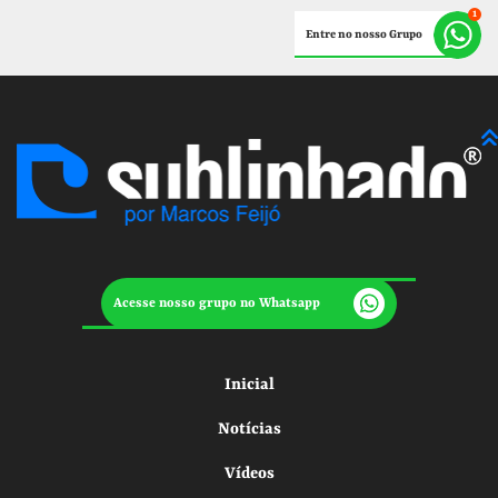
Entre no nosso Grupo
Acesse nosso grupo no Whatsapp
Inicial
Notícias
Vídeos