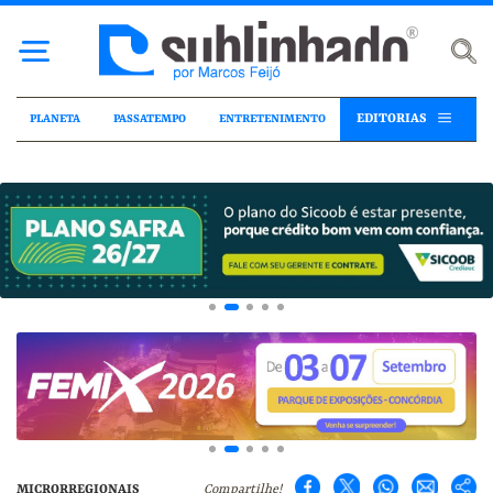
EDITORIAS
PLANETA
PASSATEMPO
ENTRETENIMENTO
MICRORREGIONAIS
Compartilhe!