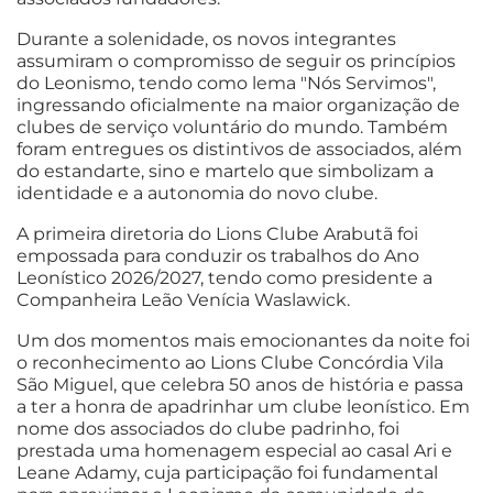
Durante a solenidade, os novos integrantes
assumiram o compromisso de seguir os princípios
do Leonismo, tendo como lema "Nós Servimos",
ingressando oficialmente na maior organização de
clubes de serviço voluntário do mundo. Também
foram entregues os distintivos de associados, além
do estandarte, sino e martelo que simbolizam a
identidade e a autonomia do novo clube.
A primeira diretoria do Lions Clube Arabutã foi
empossada para conduzir os trabalhos do Ano
Leonístico 2026/2027, tendo como presidente a
Companheira Leão Venícia Waslawick.
Um dos momentos mais emocionantes da noite foi
o reconhecimento ao Lions Clube Concórdia Vila
São Miguel, que celebra 50 anos de história e passa
a ter a honra de apadrinhar um clube leonístico. Em
nome dos associados do clube padrinho, foi
prestada uma homenagem especial ao casal Ari e
Leane Adamy, cuja participação foi fundamental