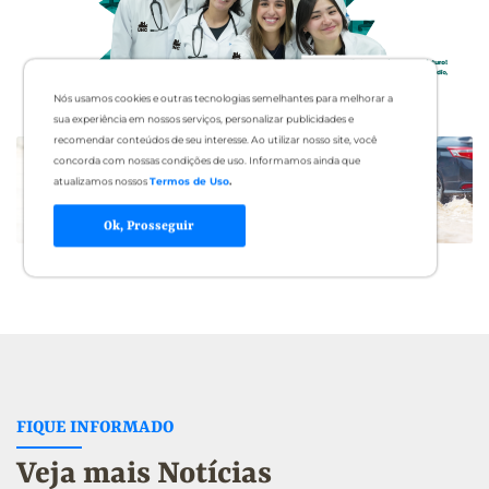
Nós usamos cookies e outras tecnologias semelhantes para melhorar a
sua experiência em nossos serviços, personalizar publicidades e
recomendar conteúdos de seu interesse. Ao utilizar nosso site, você
concorda com nossas condições de uso. Informamos ainda que
atualizamos nossos
Termos de Uso
.
Ok, Prosseguir
FIQUE INFORMADO
Veja mais Notícias