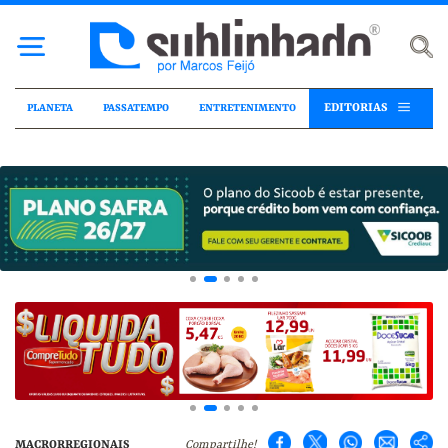
EDITORIAS
PLANETA
PASSATEMPO
ENTRETENIMENTO
MACRORREGIONAIS
Compartilhe!