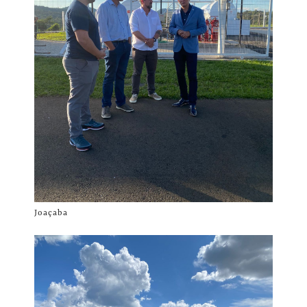
Joaçaba