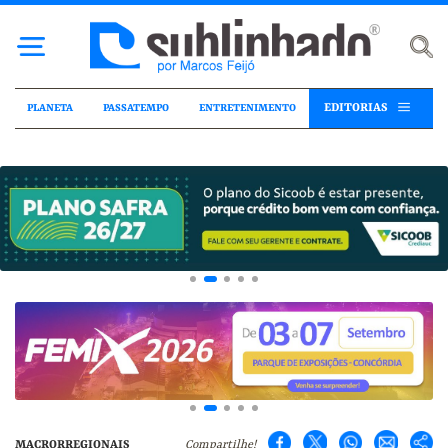
EDITORIAS
PLANETA
PASSATEMPO
ENTRETENIMENTO
MACRORREGIONAIS
Compartilhe!