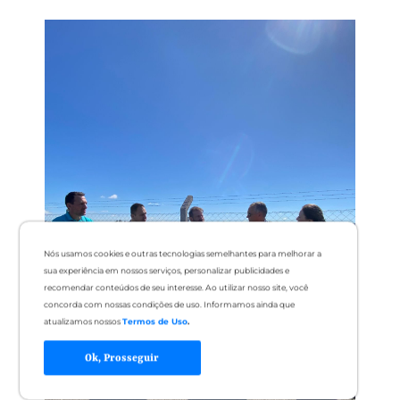
Nós usamos cookies e outras tecnologias semelhantes para melhorar a
sua experiência em nossos serviços, personalizar publicidades e
recomendar conteúdos de seu interesse. Ao utilizar nosso site, você
concorda com nossas condições de uso. Informamos ainda que
atualizamos nossos
Termos de Uso
.
Ok, Prosseguir