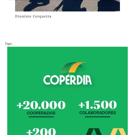
Dionísio Cerqueira
Tags: