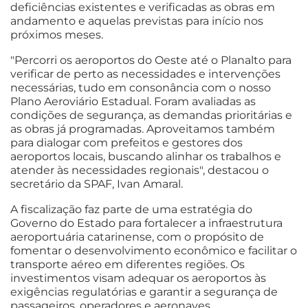
deficiências existentes e verificadas as obras em
andamento e aquelas previstas para início nos
próximos meses.
"Percorri os aeroportos do Oeste até o Planalto para
verificar de perto as necessidades e intervenções
necessárias, tudo em consonância com o nosso
Plano Aeroviário Estadual. Foram avaliadas as
condições de segurança, as demandas prioritárias e
as obras já programadas. Aproveitamos também
para dialogar com prefeitos e gestores dos
aeroportos locais, buscando alinhar os trabalhos e
atender às necessidades regionais", destacou o
secretário da SPAF, Ivan Amaral.
A fiscalização faz parte de uma estratégia do
Governo do Estado para fortalecer a infraestrutura
aeroportuária catarinense, com o propósito de
fomentar o desenvolvimento econômico e facilitar o
transporte aéreo em diferentes regiões. Os
investimentos visam adequar os aeroportos às
exigências regulatórias e garantir a segurança de
passageiros, operadores e aeronaves.