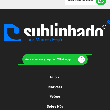
Entre no nosso Grupo
Acesse nosso grupo no Whatsapp
Inicial
Notícias
Vídeos
Sobre Nós