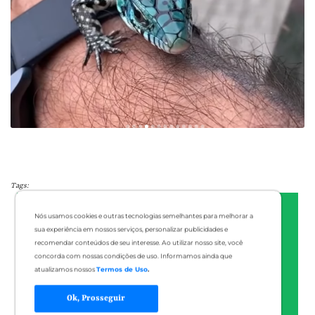
Tags:
Nós usamos cookies e outras tecnologias semelhantes para melhorar a
sua experiência em nossos serviços, personalizar publicidades e
recomendar conteúdos de seu interesse. Ao utilizar nosso site, você
concorda com nossas condições de uso. Informamos ainda que
atualizamos nossos
Termos de Uso
.
Ok, Prosseguir