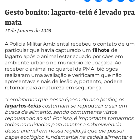
Gesto bonito: lagarto-teiú é levado pra
mata
17 de Janeiro de 2025
A Polícia Militar Ambiental recebeu o contato de um
particular que havia capturado um
filhote
de
lagarto após o animal estar acuado por cães em
ambiente urbano no município de Joaçaba. Ao
receber o animal no quartel da PMA, biólogos
realizaram uma avaliação e verificaram que não
apresentava sinais de lesão e, portanto, poderia
retornar para a natureza em segurança.
"Lembramos que nessa época do ano (verão), os
lagartos-teiús
costumam se reproduzir e sair em
busca de alimento, sendo comumente vistos
repousando ao sol. Por isso, é importante tomarmos
todos os cuidados para manter a sobrevivência
desse animal em nossa região, já que ele possui
papel ecológico fundamental na cadeia alimentar e