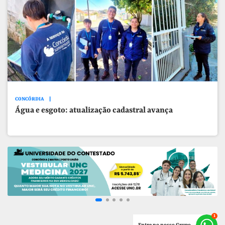
CONCÓRDIA
Água e esgoto: atualização cadastral avança