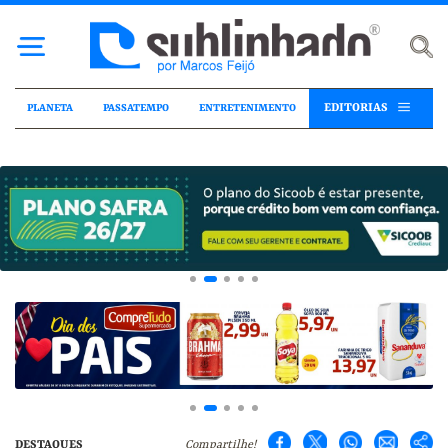
EDITORIAS
PLANETA
PASSATEMPO
ENTRETENIMENTO
DESTAQUES
Compartilhe!