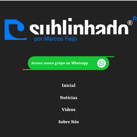
Acesse nosso grupo no Whatsapp
Inicial
Notícias
Vídeos
Sobre Nós