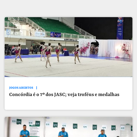
JOGOS ABERTOS
Concórdia é o 7º dos JASC; veja troféus e medalhas