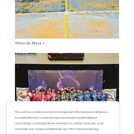
Tênis de Mesa 1
Nós usamos cookies e outras tecnologias semelhantes para melhorar a
sua experiência em nossos serviços, personalizar publicidades e
recomendar conteúdos de seu interesse. Ao utilizar nosso site, você
concorda com nossas condições de uso. Informamos ainda que