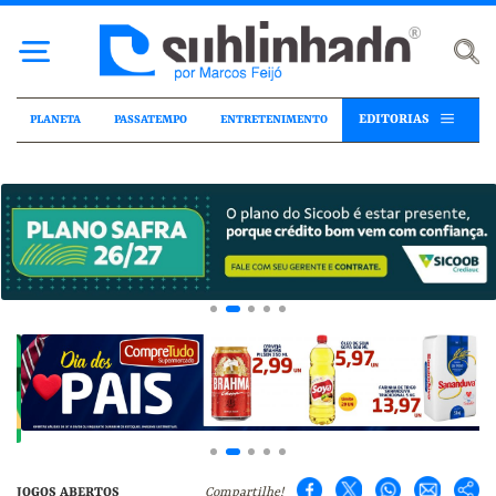
EDITORIAS
PLANETA
PASSATEMPO
ENTRETENIMENTO
JOGOS ABERTOS
Compartilhe!