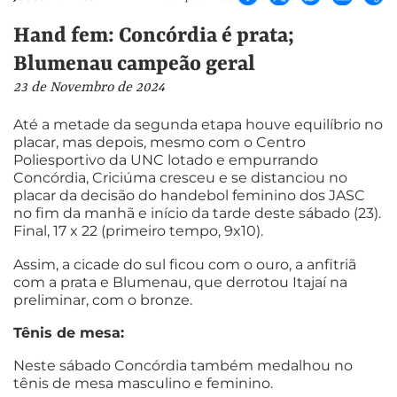
Hand fem: Concórdia é prata;
Blumenau campeão geral
23 de Novembro de 2024
Até a metade da segunda etapa houve equilíbrio no
placar, mas depois, mesmo com o Centro
Poliesportivo da UNC lotado e empurrando
Concórdia, Criciúma cresceu e se distanciou no
placar da decisão do handebol feminino dos JASC
no fim da manhã e início da tarde deste sábado (23).
Final, 17 x 22 (primeiro tempo, 9x10).
Assim, a cicade do sul ficou com o ouro, a anfitriã
com a prata e Blumenau, que derrotou Itajaí na
preliminar, com o bronze.
Tênis de mesa:
Neste sábado Concórdia também medalhou no
tênis de mesa masculino e feminino.