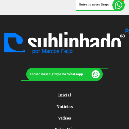
Entre no nosso Grupo
Acesse nosso grupo no Whatsapp
Inicial
Notícias
Vídeos