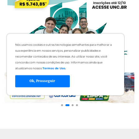
Nós usamos cookies e outras tecnologias semelhantes para melhorar a
sua experiência em nossos serviços, personalizar publicidades e
recomendar conteúdos de seu interesse. Ao utilizar nosso site, você
concorda com nossas condições de uso. Informamos ainda que
atualizamos nossos
Termos de Uso
.
Ok, Prosseguir