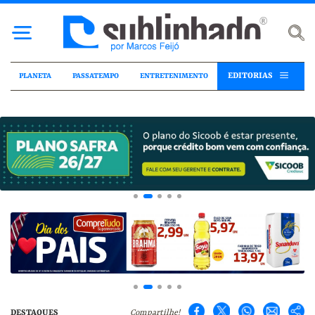
EDITORIAS
PLANETA
PASSATEMPO
ENTRETENIMENTO
DESTAQUES
Compartilhe!