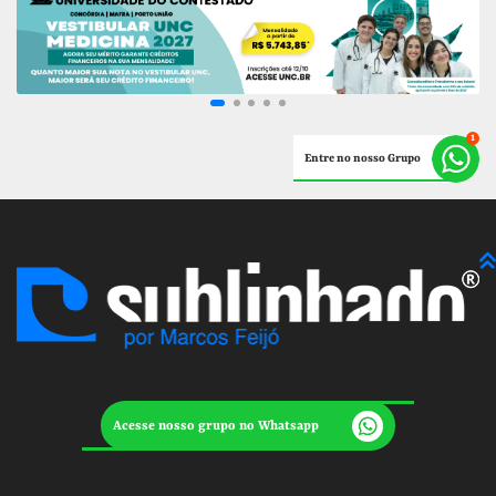
Entre no nosso Grupo
Acesse nosso grupo no Whatsapp