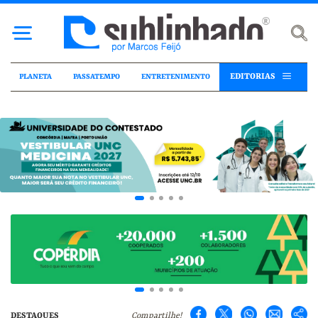
EDITORIAS
PLANETA
PASSATEMPO
ENTRETENIMENTO
DESTAQUES
Compartilhe!