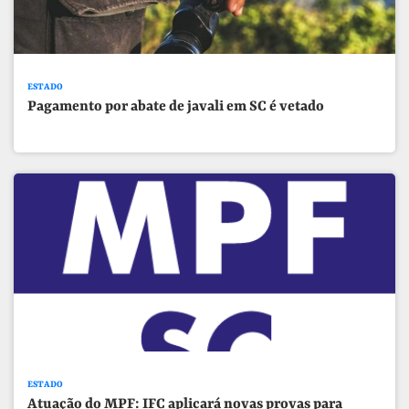
ESTADO
Pagamento por abate de javali em SC é vetado
ESTADO
Atuação do MPF: IFC aplicará novas provas para