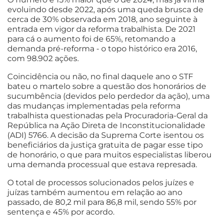
evoluindo desde 2022, após uma queda brusca de
cerca de 30% observada em 2018, ano seguinte à
entrada em vigor da reforma trabalhista. De 2021
para cá o aumento foi de 65%, retomando a
demanda pré-reforma - o topo histórico era 2016,
com 98.902 ações.
Coincidência ou não, no final daquele ano o STF
bateu o martelo sobre a questão dos honorários de
sucumbência (devidos pelo perdedor da ação), uma
das mudanças implementadas pela reforma
trabalhista questionadas pela Procuradoria-Geral da
República na Ação Direta de Inconstitucionalidade
(ADI) 5766. A decisão da Suprema Corte isentou os
beneficiários da justiça gratuita de pagar esse tipo
de honorário, o que para muitos especialistas liberou
uma demanda processual que estava represada.
O total de processos solucionados pelos juízes e
juízas também aumentou em relação ao ano
passado, de 80,2 mil para 86,8 mil, sendo 55% por
sentença e 45% por acordo.