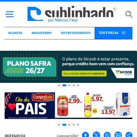
EDITORIAS
PLANETA
PASSATEMPO
ENTRETENIMENTO
DESTAQUES
Compartilhe!