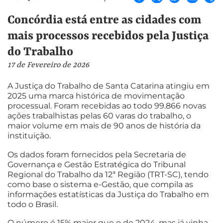
Concórdia está entre as cidades com
mais processos recebidos pela Justiça
do Trabalho
17 de Fevereiro de 2026
A Justiça do Trabalho de Santa Catarina atingiu em
2025 uma marca histórica de movimentação
processual. Foram recebidas ao todo 99.866 novas
ações trabalhistas pelas 60 varas do trabalho, o
maior volume em mais de 90 anos de história da
instituição.
Os dados foram fornecidos pela Secretaria de
Governança e Gestão Estratégica do Tribunal
Regional do Trabalho da 12ª Região (TRT-SC), tendo
como base o sistema e-Gestão, que compila as
informações estatísticas da Justiça do Trabalho em
todo o Brasil.
O número é 15% maior que o de 2024, mas já vinha