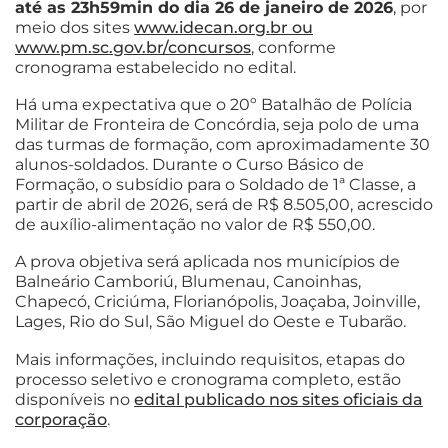
até as 23h59min do dia 26 de janeiro de 2026
, por
meio dos sites
www.idecan.org.br ou
www.pm.sc.gov.br/concursos
, conforme
cronograma estabelecido no edital.
Há uma expectativa que o 20º Batalhão de Polícia
Militar de Fronteira de Concórdia, seja polo de uma
das turmas de formação, com aproximadamente 30
alunos-soldados. Durante o Curso Básico de
Formação, o subsídio para o Soldado de 1ª Classe, a
partir de abril de 2026, será de R$ 8.505,00, acrescido
de auxílio-alimentação no valor de R$ 550,00.
A prova objetiva será aplicada nos municípios de
Balneário Camboriú, Blumenau, Canoinhas,
Chapecó, Criciúma, Florianópolis, Joaçaba, Joinville,
Lages, Rio do Sul, São Miguel do Oeste e Tubarão.
Mais informações, incluindo requisitos, etapas do
processo seletivo e cronograma completo, estão
disponíveis no
edital publicado nos sites oficiais da
corporação
.