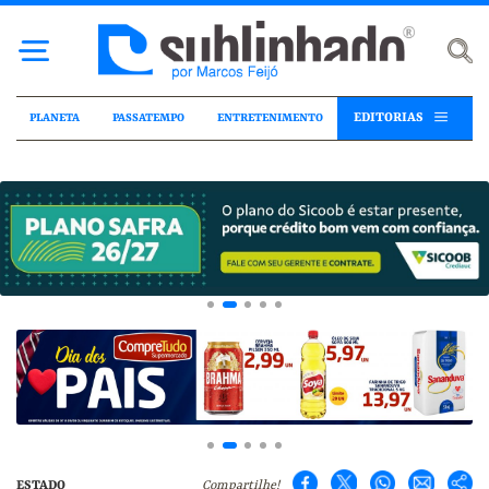
EDITORIAS
PLANETA
PASSATEMPO
ENTRETENIMENTO
ESTADO
Compartilhe!