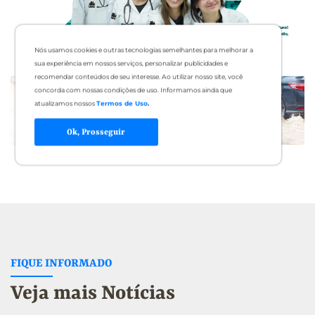
Nós usamos cookies e outras tecnologias semelhantes para melhorar a
sua experiência em nossos serviços, personalizar publicidades e
recomendar conteúdos de seu interesse. Ao utilizar nosso site, você
concorda com nossas condições de uso. Informamos ainda que
atualizamos nossos
Termos de Uso
.
Ok, Prosseguir
FIQUE INFORMADO
Veja mais Notícias