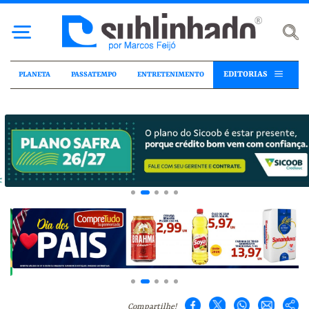
EDITORIAS
PLANETA
PASSATEMPO
ENTRETENIMENTO
Compartilhe!