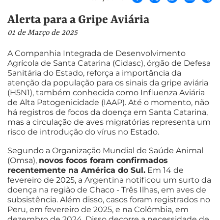
Alerta para a Gripe Aviária
01 de Março de 2025
A Companhia Integrada de Desenvolvimento
Agrícola de Santa Catarina (Cidasc), órgão de Defesa
Sanitária do Estado, reforça a importância da
atenção da população para os sinais da gripe aviária
(H5N1), também conhecida como Influenza Aviária
de Alta Patogenicidade (IAAP). Até o momento, não
há registros de focos da doença em Santa Catarina,
mas a circulação de aves migratórias representa um
risco de introdução do vírus no Estado.
Segundo a Organização Mundial de Saúde Animal
(Omsa),
novos focos foram confirmados
recentemente na América do Sul.
Em 14 de
fevereiro de 2025, a Argentina notificou um surto da
doença na região de Chaco - Três Ilhas, em aves de
subsistência. Além disso, casos foram registrados no
Peru, em fevereiro de 2025, e na Colômbia, em
dezembro de 2024. Disso decorre a necessidade de