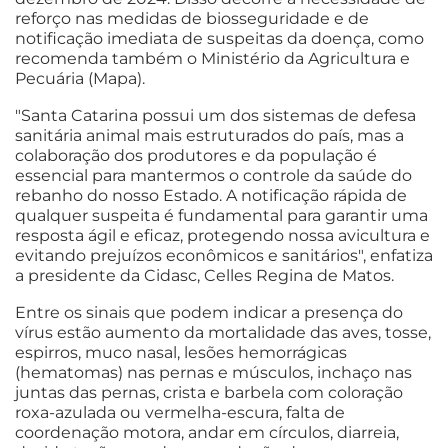
reforço nas medidas de biosseguridade e de
notificação imediata de suspeitas da doença, como
recomenda também o Ministério da Agricultura e
Pecuária (Mapa).
"Santa Catarina possui um dos sistemas de defesa
sanitária animal mais estruturados do país, mas a
colaboração dos produtores e da população é
essencial para mantermos o controle da saúde do
rebanho do nosso Estado. A notificação rápida de
qualquer suspeita é fundamental para garantir uma
resposta ágil e eficaz, protegendo nossa avicultura e
evitando prejuízos econômicos e sanitários", enfatiza
a presidente da Cidasc, Celles Regina de Matos.
Entre os sinais que podem indicar a presença do
vírus estão aumento da mortalidade das aves, tosse,
espirros, muco nasal, lesões hemorrágicas
(hematomas) nas pernas e músculos, inchaço nas
juntas das pernas, crista e barbela com coloração
roxa-azulada ou vermelha-escura, falta de
coordenação motora, andar em círculos, diarreia,