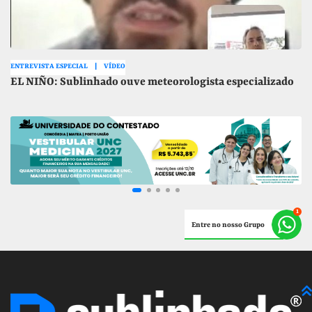
ENTREVISTA ESPECIAL
VÍDEO
EL NIÑO: Sublinhado ouve meteorologista especializado
Entre no nosso Grupo