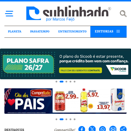
EDITORIAS
PLANETA
PASSATEMPO
ENTRETENIMENTO
DESTAQUES
Compartilhe!