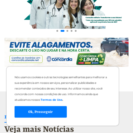
Nós usamos cookies e outras tecnologias semelhantes para melhorar a
sua experiência em nossos serviços, personalizar publicidades e
recomendar conteúdos de seu interesse. Ao utilizar nosso site, você
concorda com nossas condições de uso. Informamos ainda que
atualizamos nossos
Termos de Uso
.
Ok, Prosseguir
FIQUE INFORMADO
Veja mais Notícias