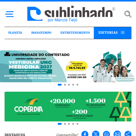
EDITORIAS
PLANETA
PASSATEMPO
ENTRETENIMENTO
DESTAQUES
Compartilhe!