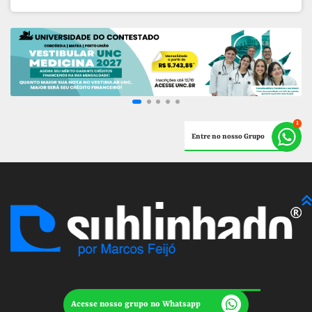
Entre no nosso Grupo
Acesse nosso grupo no Whatsapp