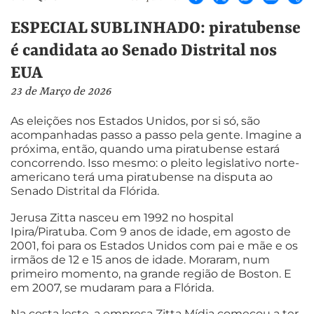
ESPECIAL SUBLINHADO: piratubense
é candidata ao Senado Distrital nos
EUA
23 de Março de 2026
As eleições nos Estados Unidos, por si só, são
acompanhadas passo a passo pela gente. Imagine a
próxima, então, quando uma piratubense estará
concorrendo. Isso mesmo: o pleito legislativo norte-
americano terá uma piratubense na disputa ao
Senado Distrital da Flórida.
Jerusa Zitta nasceu em 1992 no hospital
Ipira/Piratuba. Com 9 anos de idade, em agosto de
2001, foi para os Estados Unidos com pai e mãe e os
irmãos de 12 e 15 anos de idade. Moraram, num
primeiro momento, na grande região de Boston. E
em 2007, se mudaram para a Flórida.
Na costa leste, a empresa Zitta Mídia começou a ter