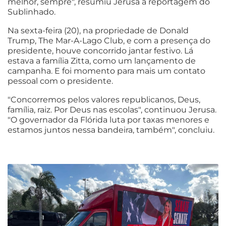
melhor, sempre", resumiu Jerusa à reportagem do
Sublinhado.
Na sexta-feira (20), na propriedade de Donald
Trump, The Mar-A-Lago Club, e com a presença do
presidente, houve concorrido jantar festivo. Lá
estava a família Zitta, como um lançamento de
campanha. E foi momento para mais um contato
pessoal com o presidente.
"Concorremos pelos valores republicanos, Deus,
família, raiz. Por Deus nas escolas", continuou Jerusa.
"O governador da Flórida luta por taxas menores e
estamos juntos nessa bandeira, também", concluiu.