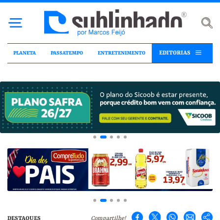
EDITORIAS
PLANETA
PASSATEMPO
ENTRETENIMENTO
DESTAQUES
Compartilhe!