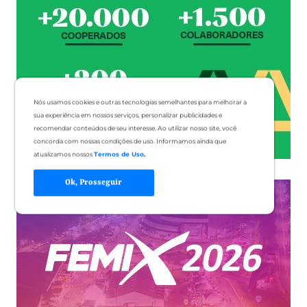
Nós usamos cookies e outras tecnologias semelhantes para melhorar a
sua experiência em nossos serviços, personalizar publicidades e
recomendar conteúdos de seu interesse. Ao utilizar nosso site, você
concorda com nossas condições de uso. Informamos ainda que
atualizamos nossos
Termos de Uso
.
Ok, Prosseguir