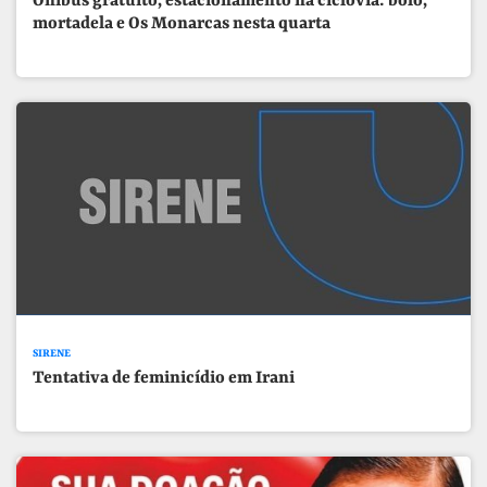
Ônibus gratuito, estacionamento na ciclovia: bolo,
mortadela e Os Monarcas nesta quarta
SIRENE
Tentativa de feminicídio em Irani