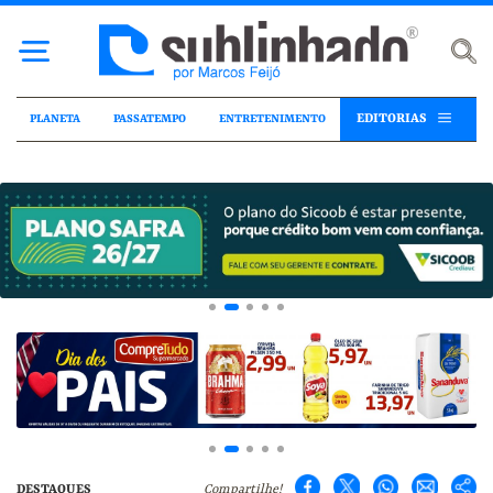
EDITORIAS
PLANETA
PASSATEMPO
ENTRETENIMENTO
DESTAQUES
Compartilhe!