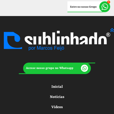
Entre no nosso Grupo
Acesse nosso grupo no Whatsapp
Inicial
Notícias
Vídeos