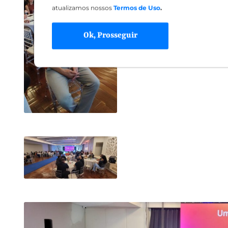
atualizamos nossos
Termos de Uso
.
Ok, Prosseguir