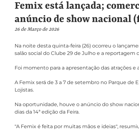
Femix está lançada; comerc
anúncio de show nacional (f
26 de Março de 2026
Na noite desta quinta-feira (26) ocorreu o lançam
salão social do Clube 29 de Julho e a reportagem
Foi momento para a apresentação das atrações e a
A Femix será de 3 a 7 de setembro no Parque de E
Lojistas.
Na oportunidade, houve o anúncio do show naciona
dias da 14ª edição da Feira.
"A Femix é feita por muitas mãos e ideias", resum