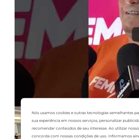
Nós usamos cookies e outras tecnologias semelhantes pa
sua experiência em nossos serviços, personalizar publicid
recomendar conteúdos de seu interesse. Ao utilizar nosso 
concorda com nossas condições de uso. Informamos ain