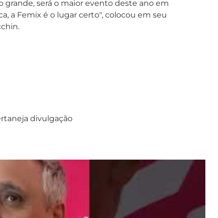
 grande, será o maior evento deste ano em
a, a Femix é o lugar certo", colocou em seu
chin.
rtaneja divulgação