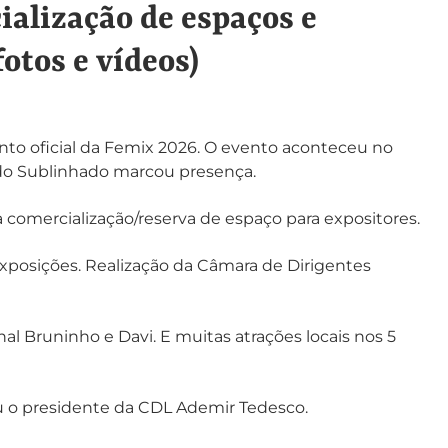
ialização de espaços e
otos e vídeos)
ento oficial da Femix 2026. O evento aconteceu no
 do Sublinhado marcou presença.
 comercialização/reserva de espaço para expositores.
xposições. Realização da Câmara de Dirigentes
l Bruninho e Davi. E muitas atrações locais nos 5
iu o presidente da CDL Ademir Tedesco.