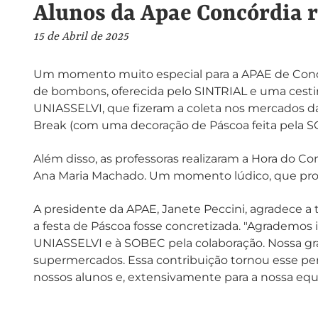
Alunos da Apae Concórdia 
15 de Abril de 2025
Um momento muito especial para a APAE de Concó
de bombons, oferecida pelo SINTRIAL e uma cest
UNIASSELVI, que fizeram a coleta nos mercados 
Break (com uma decoração de Páscoa feita pela 
Além disso, as professoras realizaram a Hora do Co
Ana Maria Machado. Um momento lúdico, que prop
A presidente da APAE, Janete Peccini, agradece 
a festa de Páscoa fosse concretizada. "Agrademo
UNIASSELVI e à SOBEC pela colaboração. Nossa g
supermercados.
Essa contribuição tornou esse per
nossos alunos e, extensivamente para a nossa equi