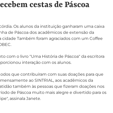
recebem cestas de Páscoa
rdia. Os alunos da instituição ganharam uma caixa
inha de Páscoa dos acadêmicos de extensão da
da cidade Também foram agraciados com um Coffee
SOBEC.
nto com o livro "Uma História de Páscoa" da escritora
orcionou interação com os alunos.
a todos que contribuíram com suas doações para que
s imensamente ao SINTRIAL, aos acadêmicos da
ratidão também às pessoas que fizeram doações nos
íodo de Páscoa muito mais alegre e divertido para os
pe", assinala Janete.