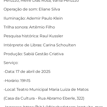
Peruzzo, Meire Dias Rosa, Vânia Peruzzo
Operação de som: Eliane Silva
Iluminação: Ademir Paulo Klein
Trilha sonora: Artêmio Filho
Pesquisa histórica: Raul Kussler
Intérprete de Libras: Carina Schoulten
Produção: Sabiá Gestão Criativa
Serviço:
-Data: 17 de abril de 2025
-Horário: 19h15
-Local: Teatro Municipal Maria Luiza de Matos
(Casa da Cultura - Rua Abramo Eberle, 322)