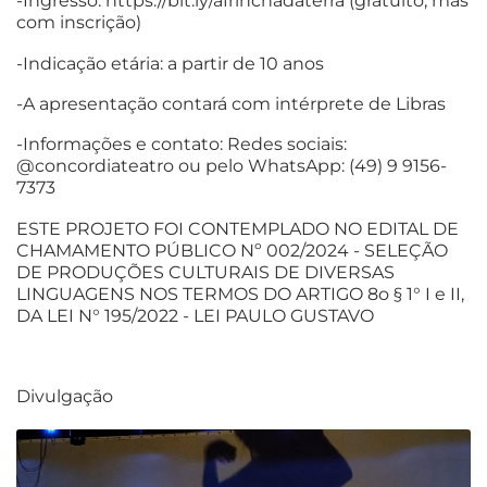
-Ingresso: https://bit.ly/afrinchadaterra (gratuito, mas
com inscrição)
-Indicação etária: a partir de 10 anos
-A apresentação contará com intérprete de Libras
-Informações e contato: Redes sociais:
@concordiateatro ou pelo WhatsApp: (49) 9 9156-
7373
ESTE PROJETO FOI CONTEMPLADO NO EDITAL DE
CHAMAMENTO PÚBLICO Nº 002/2024 - SELEÇÃO
DE PRODUÇÕES CULTURAIS DE DIVERSAS
LINGUAGENS NOS TERMOS DO ARTIGO 8o § 1° I e II,
DA LEI N° 195/2022 - LEI PAULO GUSTAVO
Divulgação