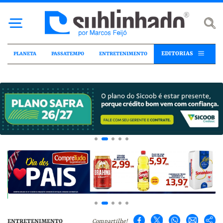
EDITORIAS
PLANETA
PASSATEMPO
ENTRETENIMENTO
ENTRETENIMENTO
Compartilhe!