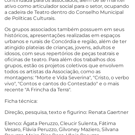
continuada para os associados, além de se manter
ativo como articulador social para o setor, ocupando
a cadeira de Teatro dentro do Conselho Municipal
de Políticas Culturais.
Os grupos associados também possuem em seus
históricos, apresentações realizadas em espaços
urbanos e rurais de Concórdia e região, além de ter
atingido plateias de crianças, jovens, adultos e
idosos, com seus repertórios de peças teatrais e
oficinas de teatro. Para além dos trabalhos dos
grupos, estão os projetos coletivos que envolvem
todos os artistas da Associação, como as
montagens: "Morte e Vida Severina", "Cristo, o verbo
vivo", "Contos e cantos do Contestado" e o mais
recente "A Frincha da Terra".
Ficha técnica:
Direção, pesquisa, texto e figurino: Renata Gaertner
Elenco: Ágata Peruzzo, Cleucir Sulenta, Fátima
Vesaro, Flávia Peruzzo, Gilvoney Maziero, Silvana