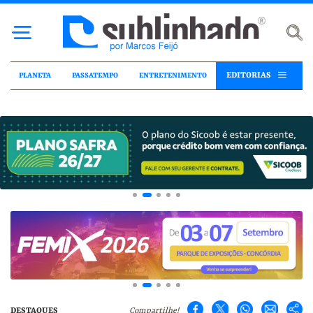
EDITORIAS
PLANETA
PASSATEMPO
ENTRETENIMENTO
DESTAQUES
Compartilhe!