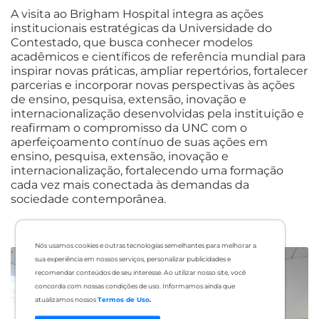
A visita ao Brigham Hospital integra as ações
institucionais estratégicas da Universidade do
Contestado, que busca conhecer modelos
acadêmicos e científicos de referência mundial para
inspirar novas práticas, ampliar repertórios, fortalecer
parcerias e incorporar novas perspectivas às ações
de ensino, pesquisa, extensão, inovação e
internacionalização desenvolvidas pela instituição e
reafirmam o compromisso da UNC com o
aperfeiçoamento contínuo de suas ações em
ensino, pesquisa, extensão, inovação e
internacionalização, fortalecendo uma formação
cada vez mais conectada às demandas da
sociedade contemporânea.
Nós usamos cookies e outras tecnologias semelhantes para melhorar a
sua experiência em nossos serviços, personalizar publicidades e
recomendar conteúdos de seu interesse. Ao utilizar nosso site, você
concorda com nossas condições de uso. Informamos ainda que
atualizamos nossos
Termos de Uso
.