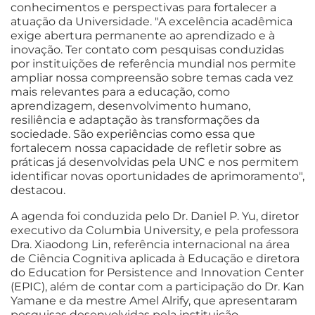
conhecimentos e perspectivas para fortalecer a
atuação da Universidade. "A excelência acadêmica
exige abertura permanente ao aprendizado e à
inovação. Ter contato com pesquisas conduzidas
por instituições de referência mundial nos permite
ampliar nossa compreensão sobre temas cada vez
mais relevantes para a educação, como
aprendizagem, desenvolvimento humano,
resiliência e adaptação às transformações da
sociedade. São experiências como essa que
fortalecem nossa capacidade de refletir sobre as
práticas já desenvolvidas pela UNC e nos permitem
identificar novas oportunidades de aprimoramento",
destacou.
A agenda foi conduzida pelo Dr. Daniel P. Yu, diretor
executivo da Columbia University, e pela professora
Dra. Xiaodong Lin, referência internacional na área
de Ciência Cognitiva aplicada à Educação e diretora
do Education for Persistence and Innovation Center
(EPIC), além de contar com a participação do Dr. Kan
Yamane e da mestre Amel Alrify, que apresentaram
pesquisas desenvolvidas pela instituição.