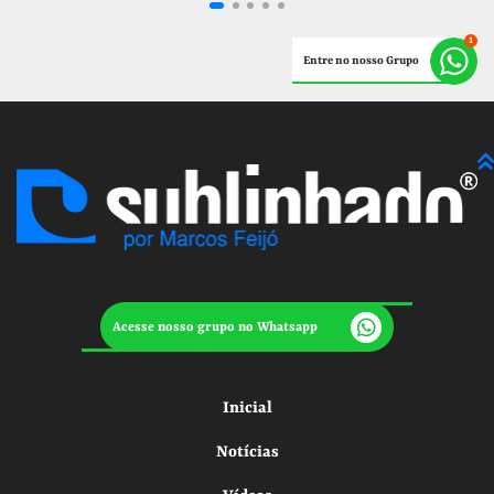
Entre no nosso Grupo
Acesse nosso grupo no Whatsapp
Inicial
Notícias