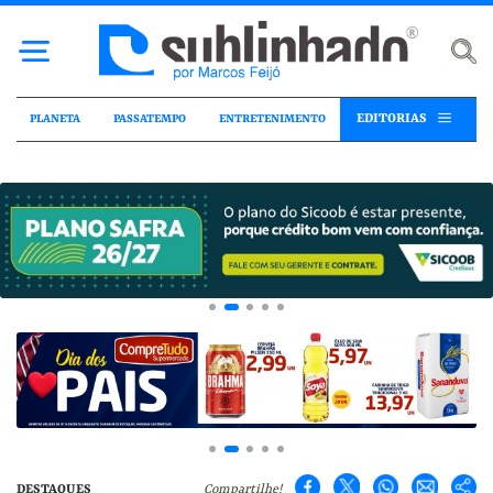
EDITORIAS
PLANETA
PASSATEMPO
ENTRETENIMENTO
DESTAQUES
Compartilhe!