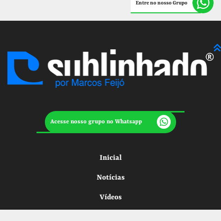
Entre no nosso Grupo
Acesse nosso grupo no Whatsapp
Inicial
Notícias
Vídeos
Sobre Nós