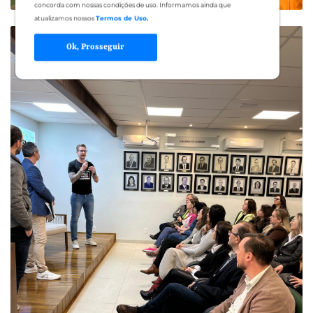
concorda com nossas condições de uso. Informamos ainda que
atualizamos nossos
Termos de Uso
.
Ok, Prosseguir