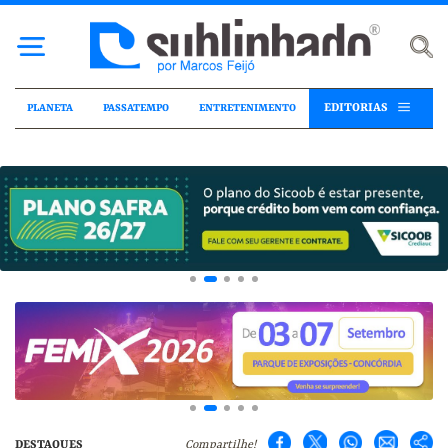
EDITORIAS
PLANETA
PASSATEMPO
ENTRETENIMENTO
DESTAQUES
Compartilhe!