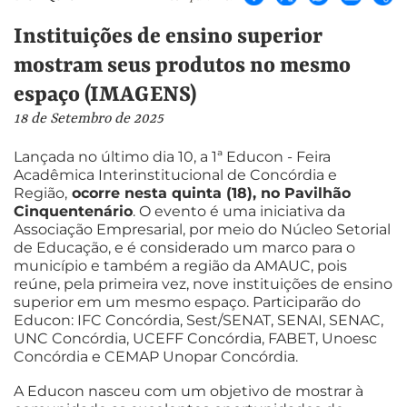
Instituições de ensino superior
mostram seus produtos no mesmo
espaço (IMAGENS)
18 de Setembro de 2025
Lançada no último dia 10, a 1ª Educon - Feira
Acadêmica Interinstitucional de Concórdia e
Região,
ocorre nesta quinta (18), no Pavilhão
Cinquentenário
. O evento é uma iniciativa da
Associação Empresarial, por meio do Núcleo Setorial
de Educação, e é considerado um marco para o
município e também a região da AMAUC, pois
reúne, pela primeira vez, nove instituições de ensino
superior em um mesmo espaço. Participarão do
Educon: IFC Concórdia, Sest/SENAT, SENAI, SENAC,
UNC Concórdia, UCEFF Concórdia, FABET, Unoesc
Concórdia e CEMAP Unopar Concórdia.
A Educon nasceu com um objetivo de mostrar à