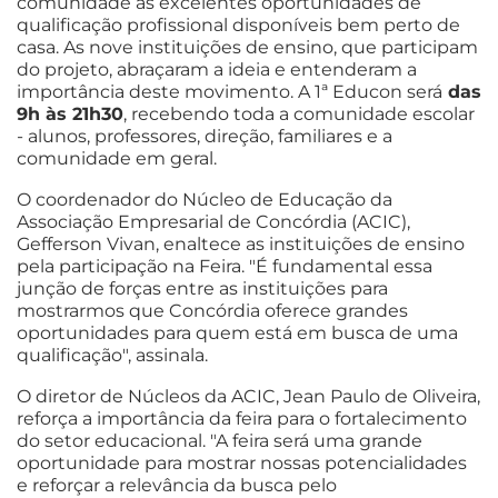
comunidade as excelentes oportunidades de
qualificação profissional disponíveis bem perto de
casa. As nove instituições de ensino, que participam
do projeto, abraçaram a ideia e entenderam a
importância deste movimento. A 1ª Educon será
das
9h às 21h30
, recebendo toda a comunidade escolar
- alunos, professores, direção, familiares e a
comunidade em geral.
O coordenador do Núcleo de Educação da
Associação Empresarial de Concórdia (ACIC),
Gefferson Vivan, enaltece as instituições de ensino
pela participação na Feira. "É fundamental essa
junção de forças entre as instituições para
mostrarmos que Concórdia oferece grandes
oportunidades para quem está em busca de uma
qualificação", assinala.
O diretor de Núcleos da ACIC, Jean Paulo de Oliveira,
reforça a importância da feira para o fortalecimento
do setor educacional. "A feira será uma grande
oportunidade para mostrar nossas potencialidades
e reforçar a relevância da busca pelo