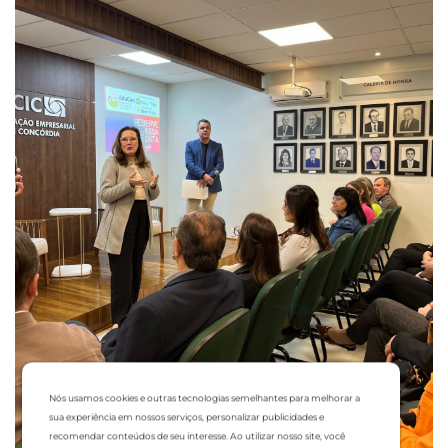
Nós usamos cookies e outras tecnologias semelhantes para melhorar a
sua experiência em nossos serviços, personalizar publicidades e
recomendar conteúdos de seu interesse. Ao utilizar nosso site, você