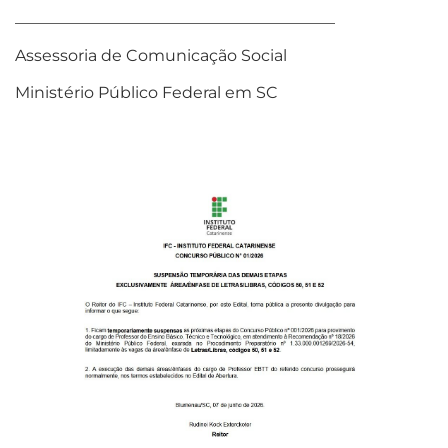
________________________________________
Assessoria de Comunicação Social
Ministério Público Federal em SC