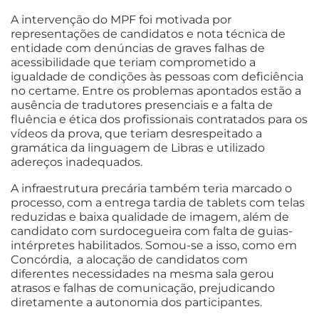
A intervenção do MPF foi motivada por
representações de candidatos e nota técnica de
entidade com denúncias de graves falhas de
acessibilidade que teriam comprometido a
igualdade de condições às pessoas com deficiência
no certame. Entre os problemas apontados estão a
ausência de tradutores presenciais e a falta de
fluência e ética dos profissionais contratados para os
vídeos da prova, que teriam desrespeitado a
gramática da linguagem de Libras e utilizado
adereços inadequados.
A infraestrutura precária também teria marcado o
processo, com a entrega tardia de tablets com telas
reduzidas e baixa qualidade de imagem, além de
candidato com surdocegueira com falta de guias-
intérpretes habilitados. Somou-se a isso, como em
Concórdia, a alocação de candidatos com
diferentes necessidades na mesma sala gerou
atrasos e falhas de comunicação, prejudicando
diretamente a autonomia dos participantes.