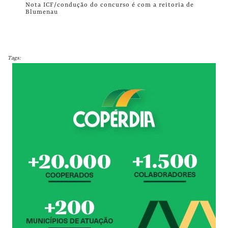
Nota ICF/condução do concurso é com a reitoria de
Blumenau
Tags: