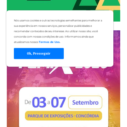
Nós usamos cookies e outras tecnologias semelhantes para melhorar a
sua experiência em nossos serviços, personalizar publicidades e
recomendar conteúdos de seu interesse. Ao utilizar nosso site, você
concorda com nossas condições de uso. Informamos ainda que
atualizamos nossos
Termos de Uso
.
Ok, Prosseguir