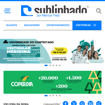
EDITORIAS
PLANETA
PASSATEMPO
ENTRETENIMENTO
EM CIMA DA HORA
Compartilhe!