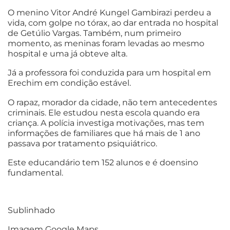
O menino Vitor André Kungel Gambirazi perdeu a
vida, com golpe no tórax, ao dar entrada no hospital
de Getúlio Vargas. Também, num primeiro
momento, as meninas foram levadas ao mesmo
hospital e uma já obteve alta.
Já a professora foi conduzida para um hospital em
Erechim em condição estável.
O rapaz, morador da cidade, não tem antecedentes
criminais. Ele estudou nesta escola quando era
criança. A polícia investiga motivações, mas tem
informações de familiares que há mais de 1 ano
passava por tratamento psiquiátrico.
Este educandário tem 152 alunos e é doensino
fundamental.
Sublinhado
Imagem Google Maps